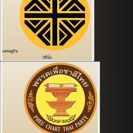
เศรษฐกิจ
3
ที่นั่ง