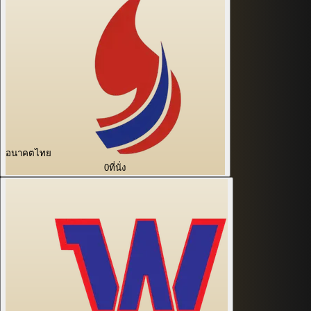
อนาคตไทย
0
ที่นั่ง