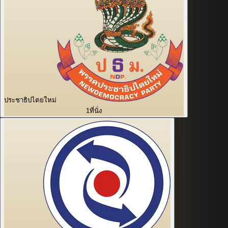
ประชาธิปไตยใหม่
1
ที่นั่ง