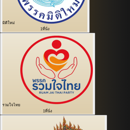
มิติใหม่
1
ที่นั่ง
รวมใจไทย
1
ที่นั่ง