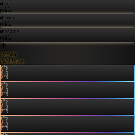
ฝ่ายรบ.
0
ที่นั่ง
ฝ่ายค้าน
0
ที่นั่ง
ฝ่ายรัฐบาล
0
ที่นั่ง
วางการ์ด
ไว้ฝ่ายรัฐบาล