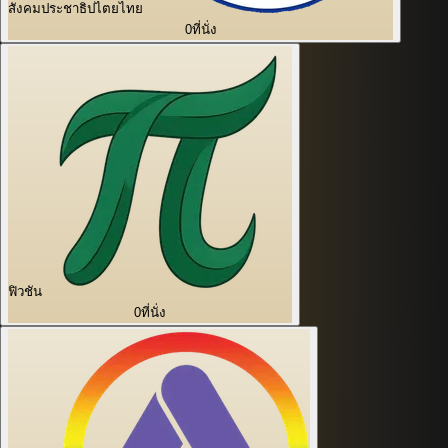
สังคมประชาธิปไตยไทย
0
ที่นั่ง
ฟิวชัน
0
ที่นั่ง