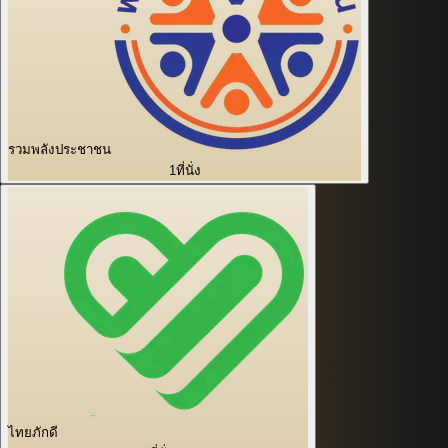
รวมพลังประชาชน
1
ที่นั่ง
ไทยภักดี