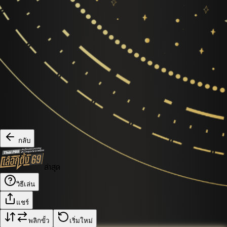
กลับ
ล่าสุด
วิธีเล่น
แชร์
พลิกขั้ว
เริ่มใหม่