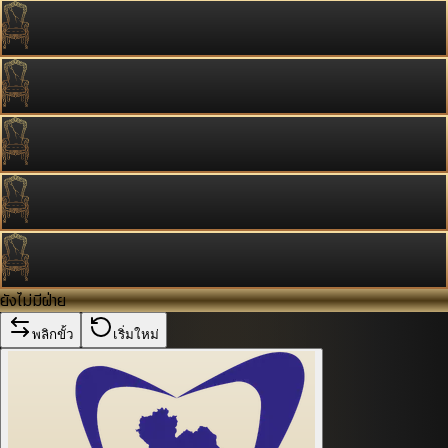
ยังไม่มีฝ่าย
พลิกขั้ว
เริ่มใหม่