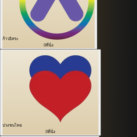
ก้าวอิสระ
0
ที่นั่ง
ปวงชนไทย
0
ที่นั่ง