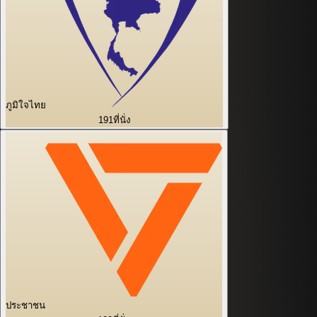
ภูมิใจไทย
191
ที่นั่ง
ประชาชน