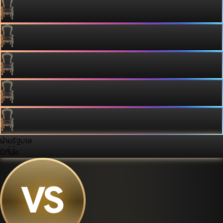
ฝ่ายรัฐบาล
0
ที่นั่ง