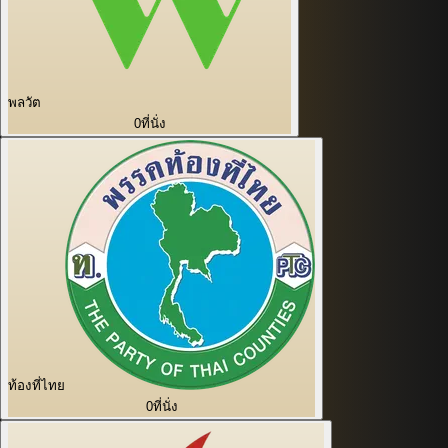
พลวัต
0
ที่นั่ง
ท้องที่ไทย
0
ที่นั่ง