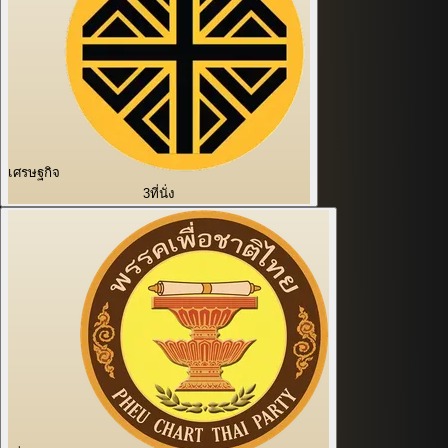
เศรษฐกิจ
3
ที่นั่ง