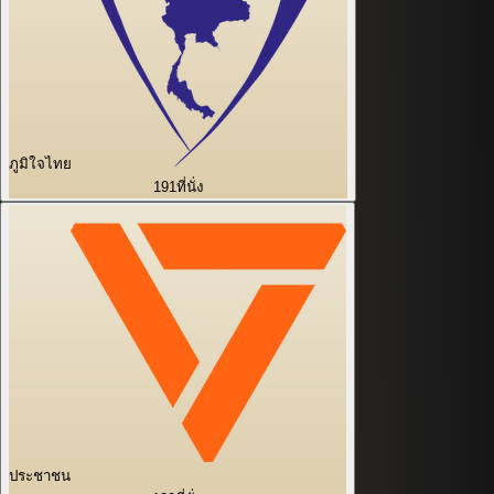
ภูมิใจไทย
191
ที่นั่ง
ประชาชน