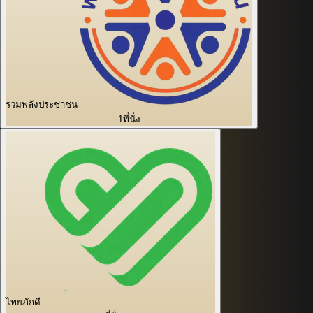
รวมพลังประชาชน
1
ที่นั่ง
ไทยภักดี