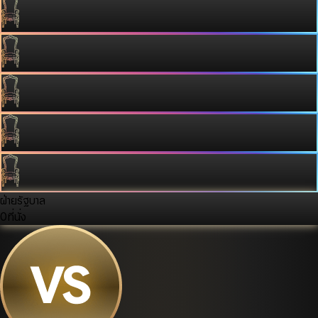
ฝ่ายรัฐบาล
0
ที่นั่ง