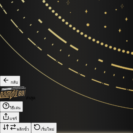
กลับ
ล่าสุด
วิธีเล่น
แชร์
พลิกขั้ว
เริ่มใหม่