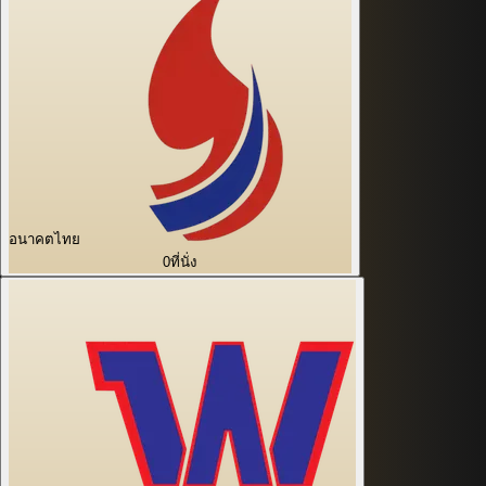
อนาคตไทย
0
ที่นั่ง