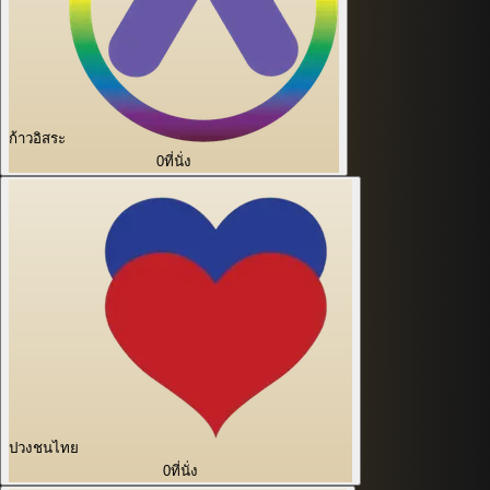
ก้าวอิสระ
0
ที่นั่ง
ปวงชนไทย
0
ที่นั่ง