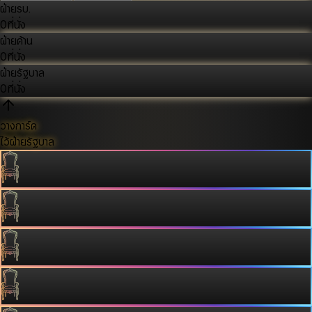
ฝ่ายรบ.
0
ที่นั่ง
ฝ่ายค้าน
0
ที่นั่ง
ฝ่ายรัฐบาล
0
ที่นั่ง
วางการ์ด
ไว้ฝ่ายรัฐบาล