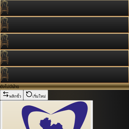
ยังไม่มีฝ่าย
พลิกขั้ว
เริ่มใหม่