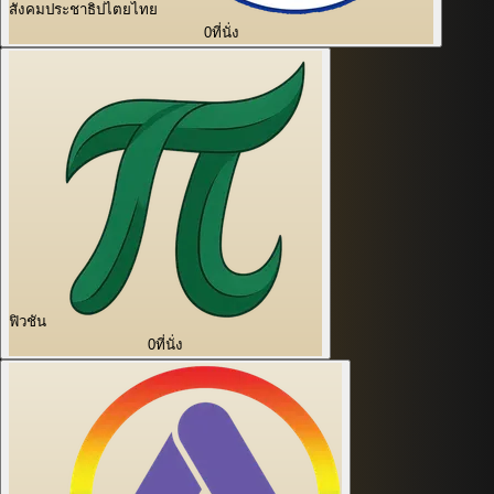
สังคมประชาธิปไตยไทย
0
ที่นั่ง
ฟิวชัน
0
ที่นั่ง