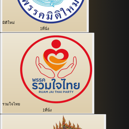
มิติใหม่
1
ที่นั่ง
รวมใจไทย
1
ที่นั่ง