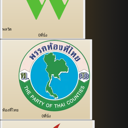
พลวัต
0
ที่นั่ง
ท้องที่ไทย
0
ที่นั่ง