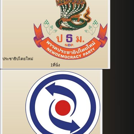
ประชาธิปไตยใหม่
1
ที่นั่ง