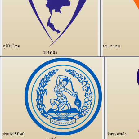
ภูมิใจไทย
ประชาชน
191
ที่นั่ง
ประชาธิปัตย์
ไทรวมพลัง