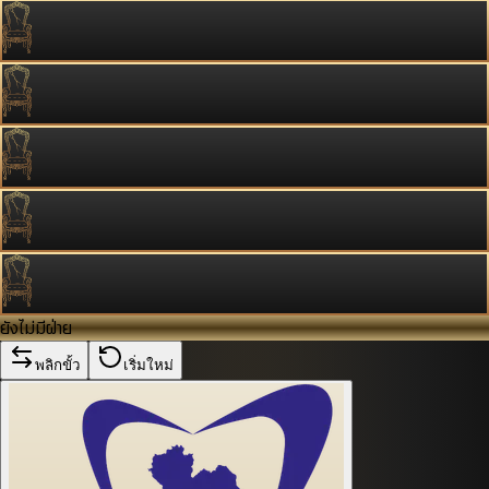
ยังไม่มีฝ่าย
พลิกขั้ว
เริ่มใหม่