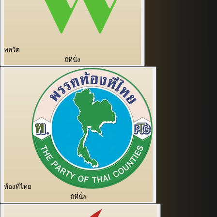
พลวัต
0
ที่นั่ง
ท้องที่ไทย
0
ที่นั่ง