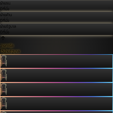
ฝ่ายรบ.
0
ที่นั่ง
ฝ่ายค้าน
0
ที่นั่ง
ฝ่ายรัฐบาล
0
ที่นั่ง
วางการ์ด
ไว้ฝ่ายรัฐบาล