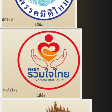
มิติใหม่
1
ที่นั่ง
รวมใจไทย
1
ที่นั่ง