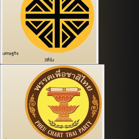
เศรษฐกิจ
3
ที่นั่ง