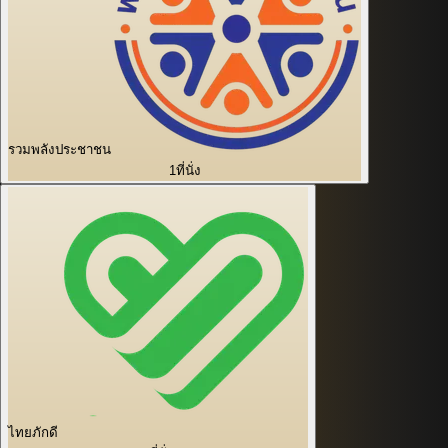
รวมพลังประชาชน
1
ที่นั่ง
ไทยภักดี