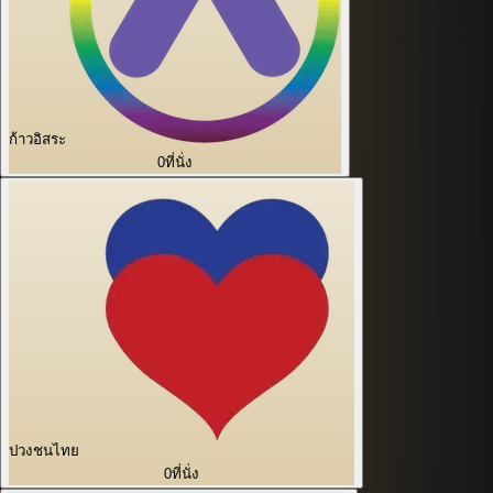
ก้าวอิสระ
0
ที่นั่ง
ปวงชนไทย
0
ที่นั่ง