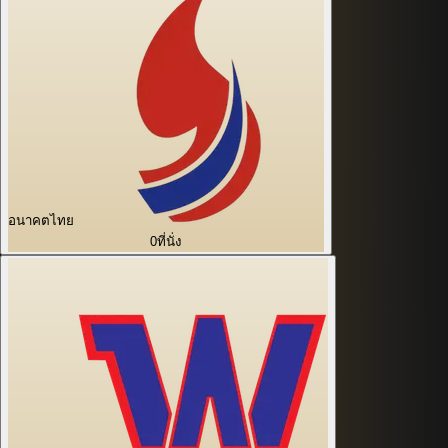
อนาคตไทย
0
ที่นั่ง