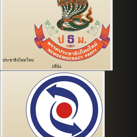
ประชาธิปไตยใหม่
1
ที่นั่ง