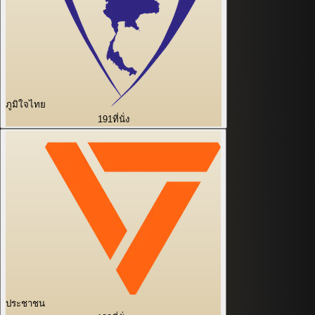
ภูมิใจไทย
191
ที่นั่ง
ประชาชน