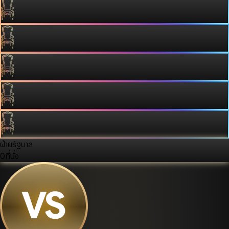
ฝ่ายรัฐบาล
0
ที่นั่ง