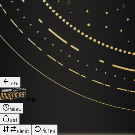
กลับ
ล่าสุด
วิธีเล่น
แชร์
พลิกขั้ว
เริ่มใหม่