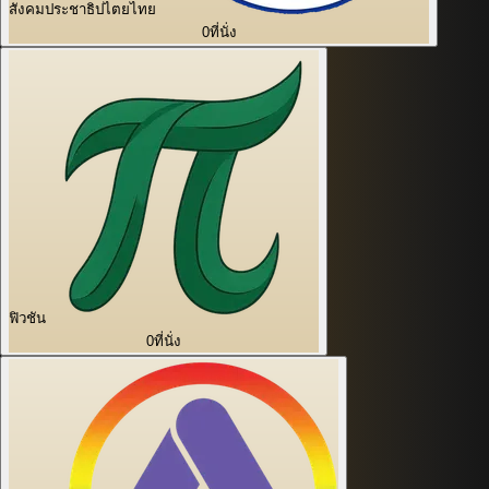
สังคมประชาธิปไตยไทย
0
ที่นั่ง
ฟิวชัน
0
ที่นั่ง