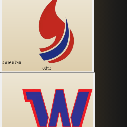
อนาคตไทย
0
ที่นั่ง