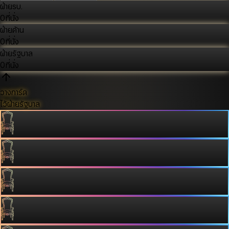
ฝ่ายรบ.
0
ที่นั่ง
ฝ่ายค้าน
0
ที่นั่ง
ฝ่ายรัฐบาล
0
ที่นั่ง
วางการ์ด
ไว้ฝ่ายรัฐบาล