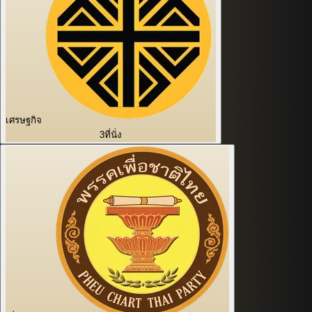
เศรษฐกิจ
3
ที่นั่ง