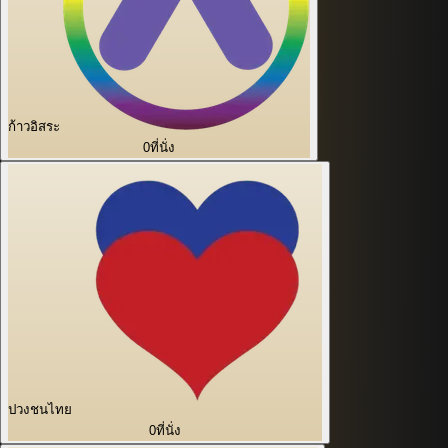
ก้าวอิสระ
0
ที่นั่ง
ปวงชนไทย
0
ที่นั่ง