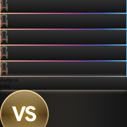
ฝ่ายรัฐบาล
0
ที่นั่ง