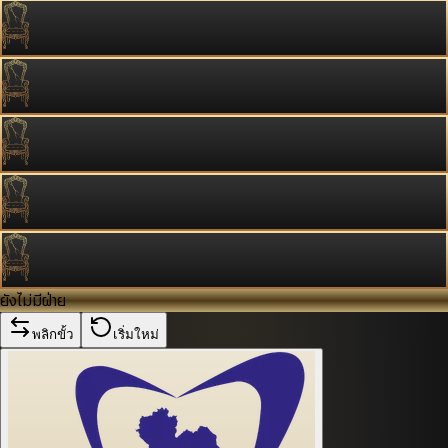
ยังไม่มีฝ่าย
พลิกขั้ว
เริ่มใหม่