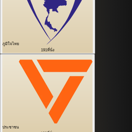
ภูมิใจไทย
191
ที่นั่ง
ประชาชน