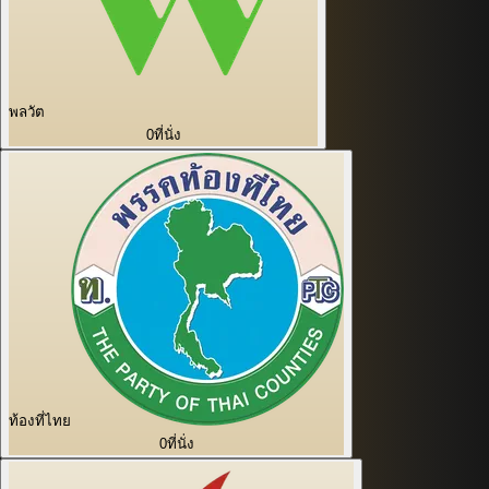
พลวัต
0
ที่นั่ง
ท้องที่ไทย
0
ที่นั่ง