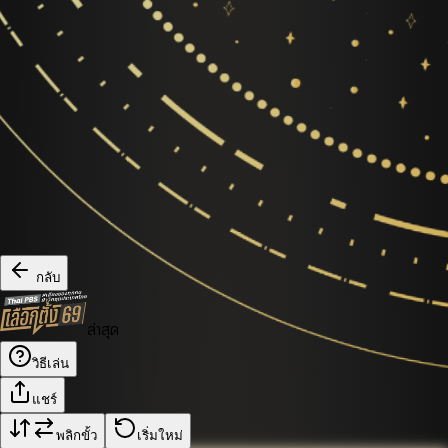
กลับ
ล่าสุด
วิธีเล่น
แชร์
พลิกขั้ว
เริ่มใหม่