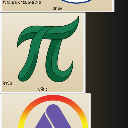
สังคมประชาธิปไตยไทย
0
ที่นั่ง
ฟิวชัน
0
ที่นั่ง