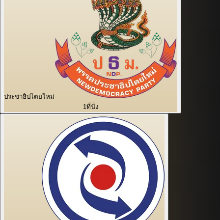
ประชาธิปไตยใหม่
1
ที่นั่ง