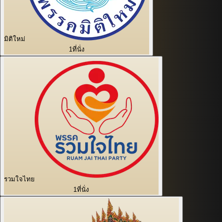
มิติใหม่
1
ที่นั่ง
รวมใจไทย
1
ที่นั่ง