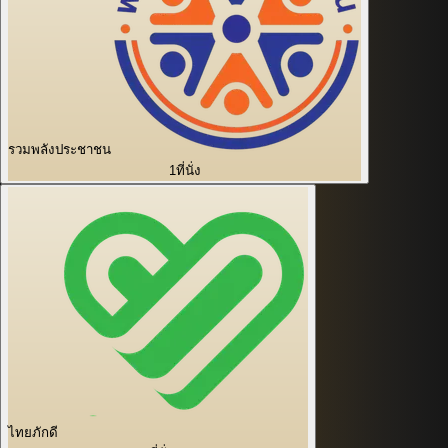
รวมพลังประชาชน
1
ที่นั่ง
ไทยภักดี