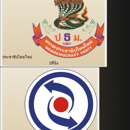
ประชาธิปไตยใหม่
1
ที่นั่ง