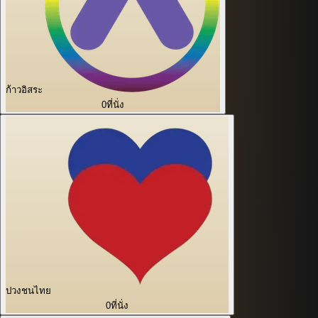
ก้าวอิสระ
0
ที่นั่ง
ปวงชนไทย
0
ที่นั่ง