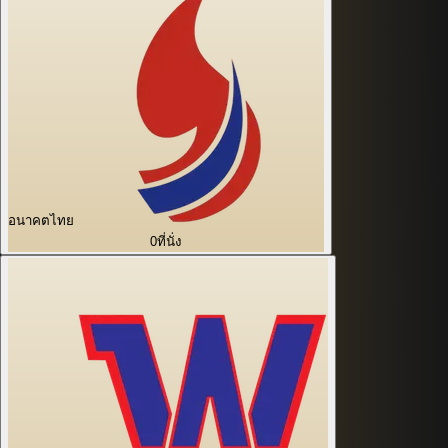
อนาคตไทย
0
ที่นั่ง