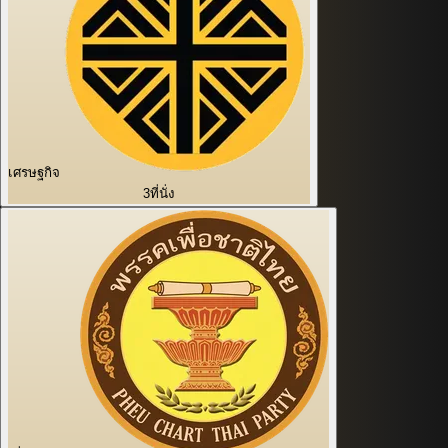
เศรษฐกิจ
3
ที่นั่ง