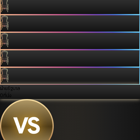
ฝ่ายรัฐบาล
0
ที่นั่ง