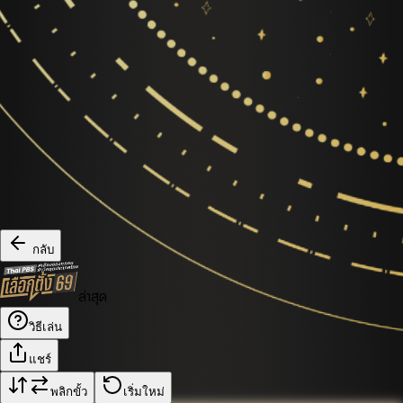
กลับ
ล่าสุด
วิธีเล่น
แชร์
พลิกขั้ว
เริ่มใหม่