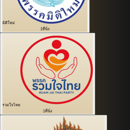
มิติใหม่
1
ที่นั่ง
รวมใจไทย
1
ที่นั่ง