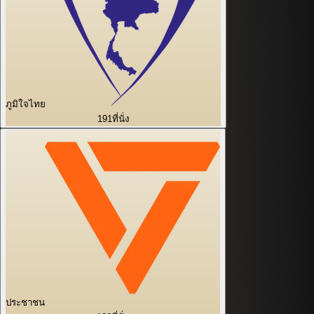
ภูมิใจไทย
191
ที่นั่ง
ประชาชน