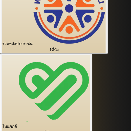
รวมพลังประชาชน
1
ที่นั่ง
ไทยภักดี