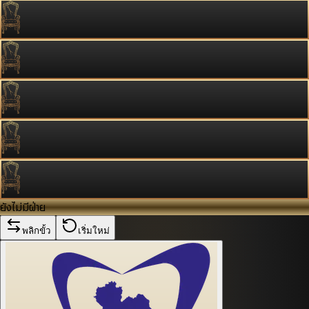
ยังไม่มีฝ่าย
พลิกขั้ว
เริ่มใหม่