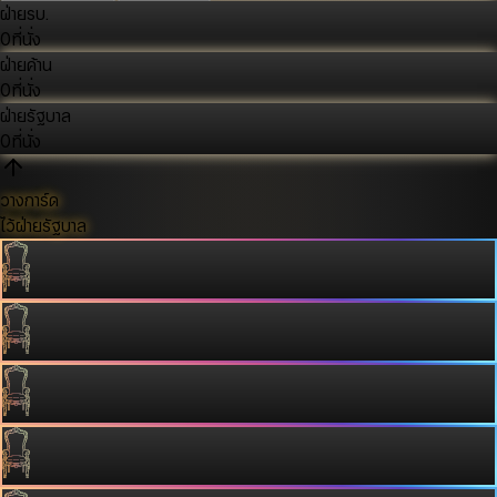
ฝ่ายรบ.
0
ที่นั่ง
ฝ่ายค้าน
0
ที่นั่ง
ฝ่ายรัฐบาล
0
ที่นั่ง
วางการ์ด
ไว้ฝ่ายรัฐบาล