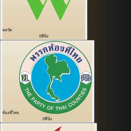
พลวัต
0
ที่นั่ง
ท้องที่ไทย
0
ที่นั่ง