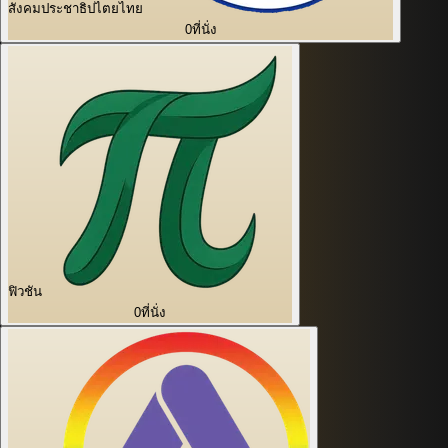
สังคมประชาธิปไตยไทย
0
ที่นั่ง
ฟิวชัน
0
ที่นั่ง