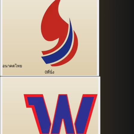
อนาคตไทย
0
ที่นั่ง