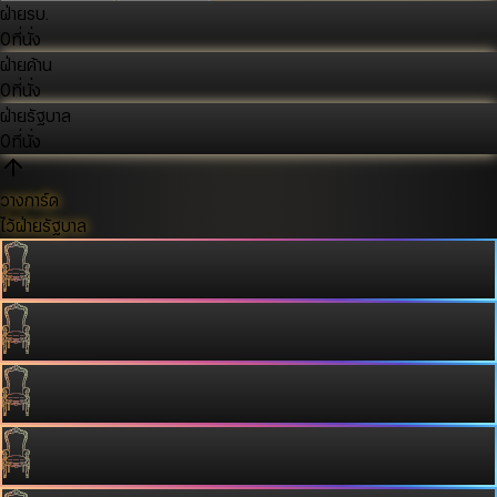
ฝ่ายรบ.
0
ที่นั่ง
ฝ่ายค้าน
0
ที่นั่ง
ฝ่ายรัฐบาล
0
ที่นั่ง
วางการ์ด
ไว้ฝ่ายรัฐบาล