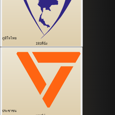
ภูมิใจไทย
191
ที่นั่ง
ประชาชน