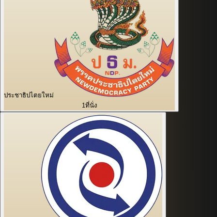
ประชาธิปไตยใหม่
1
ที่นั่ง