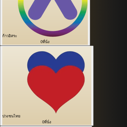
ก้าวอิสระ
0
ที่นั่ง
ปวงชนไทย
0
ที่นั่ง