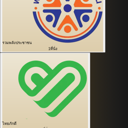
รวมพลังประชาชน
1
ที่นั่ง
ไทยภักดี