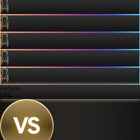
ฝ่ายรัฐบาล
0
ที่นั่ง