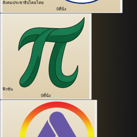
สังคมประชาธิปไตยไทย
0
ที่นั่ง
ฟิวชัน
0
ที่นั่ง