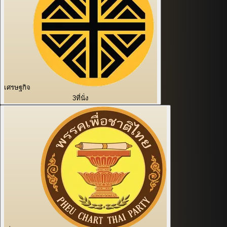
เศรษฐกิจ
3
ที่นั่ง