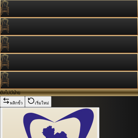
ยังไม่มีฝ่าย
พลิกขั้ว
เริ่มใหม่