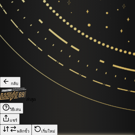
กลับ
ล่าสุด
วิธีเล่น
แชร์
พลิกขั้ว
เริ่มใหม่