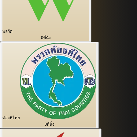
พลวัต
0
ที่นั่ง
ท้องที่ไทย
0
ที่นั่ง