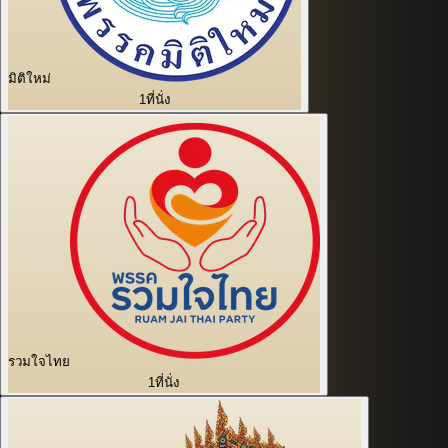
มิติใหม่
1
ที่นั่ง
รวมใจไทย
1
ที่นั่ง