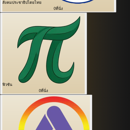
สังคมประชาธิปไตยไทย
0
ที่นั่ง
ฟิวชัน
0
ที่นั่ง