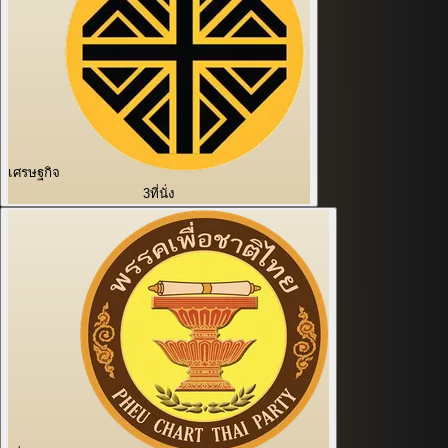
เศรษฐกิจ
3
ที่นั่ง