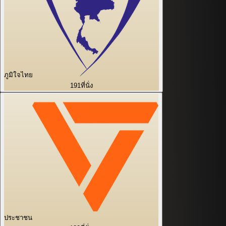
ภูมิใจไทย
191
ที่นั่ง
ประชาชน