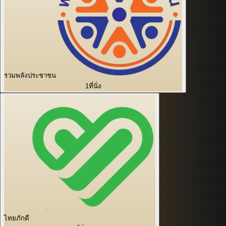
รวมพลังประชาชน
1
ที่นั่ง
ไทยภักดี