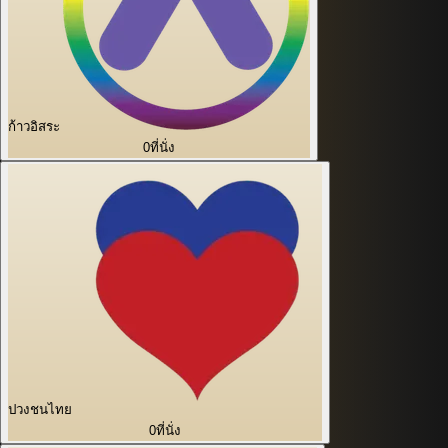
ก้าวอิสระ
0
ที่นั่ง
ปวงชนไทย
0
ที่นั่ง