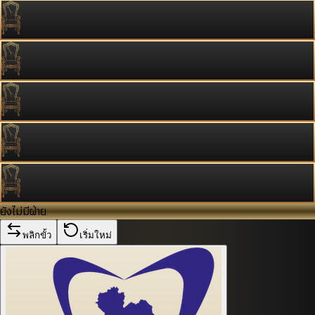
ยังไม่มีฝ่าย
พลิกขั้ว
เริ่มใหม่