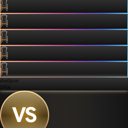
ฝ่ายรัฐบาล
0
ที่นั่ง