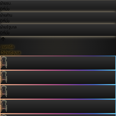
ฝ่ายรบ.
0
ที่นั่ง
ฝ่ายค้าน
0
ที่นั่ง
ฝ่ายรัฐบาล
0
ที่นั่ง
วางการ์ด
ไว้ฝ่ายรัฐบาล