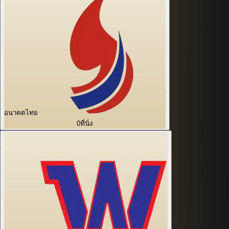
อนาคตไทย
0
ที่นั่ง