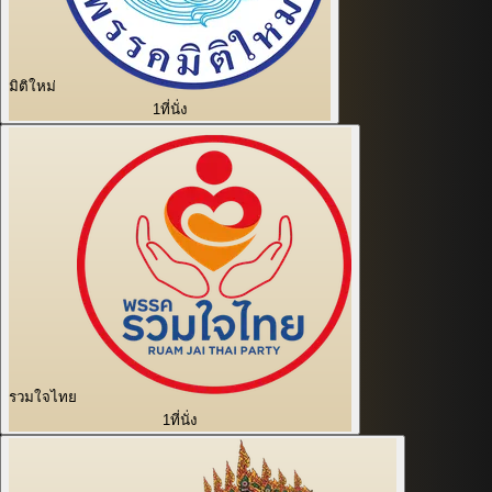
มิติใหม่
1
ที่นั่ง
รวมใจไทย
1
ที่นั่ง