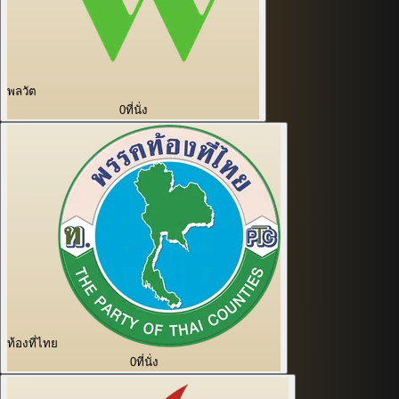
พลวัต
0
ที่นั่ง
ท้องที่ไทย
0
ที่นั่ง