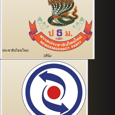
ประชาธิปไตยใหม่
1
ที่นั่ง