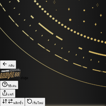
กลับ
ล่าสุด
วิธีเล่น
แชร์
พลิกขั้ว
เริ่มใหม่