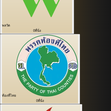
พลวัต
0
ที่นั่ง
ท้องที่ไทย
0
ที่นั่ง