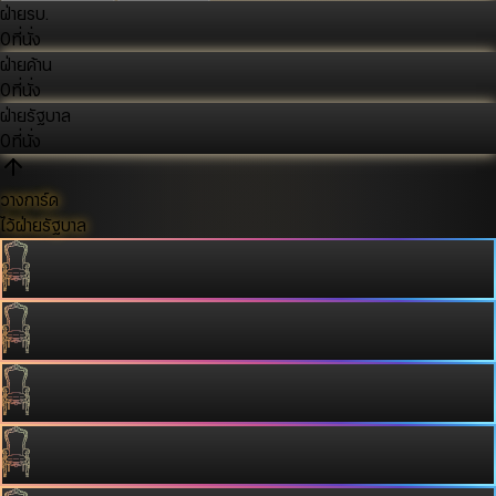
ฝ่ายรบ.
0
ที่นั่ง
ฝ่ายค้าน
0
ที่นั่ง
ฝ่ายรัฐบาล
0
ที่นั่ง
วางการ์ด
ไว้ฝ่ายรัฐบาล