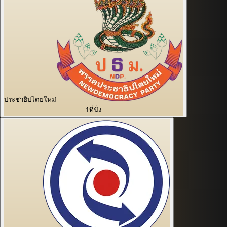
ประชาธิปไตยใหม่
1
ที่นั่ง