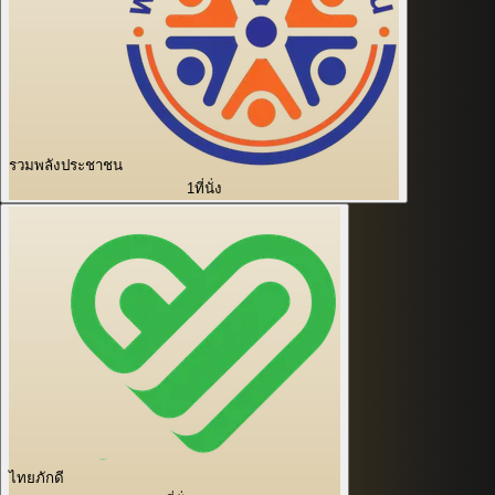
รวมพลังประชาชน
1
ที่นั่ง
ไทยภักดี