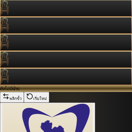
ยังไม่มีฝ่าย
พลิกขั้ว
เริ่มใหม่