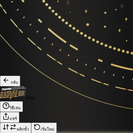
กลับ
ล่าสุด
วิธีเล่น
แชร์
พลิกขั้ว
เริ่มใหม่