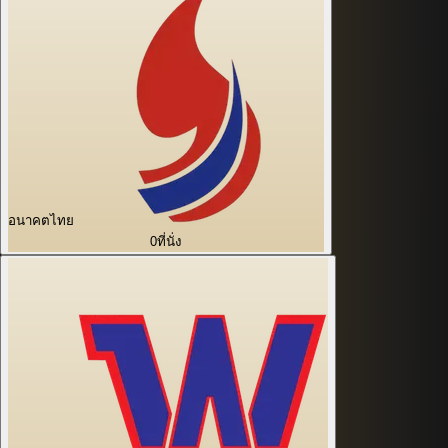
อนาคตไทย
0
ที่นั่ง