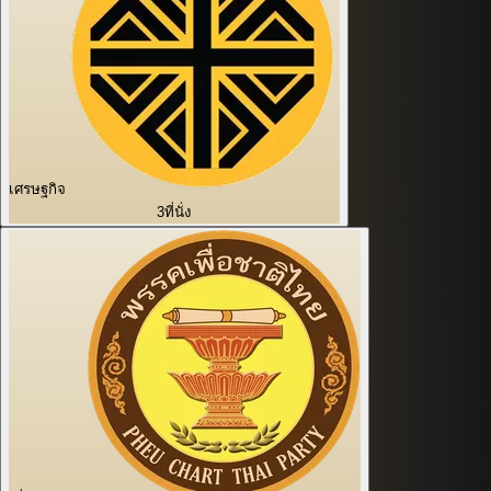
เศรษฐกิจ
3
ที่นั่ง