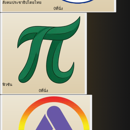
สังคมประชาธิปไตยไทย
0
ที่นั่ง
ฟิวชัน
0
ที่นั่ง