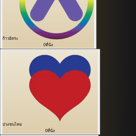
ก้าวอิสระ
0
ที่นั่ง
ปวงชนไทย
0
ที่นั่ง