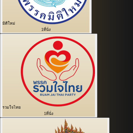
มิติใหม่
1
ที่นั่ง
รวมใจไทย
1
ที่นั่ง