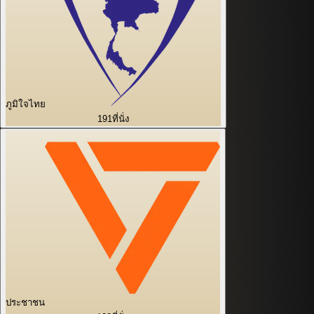
ภูมิใจไทย
191
ที่นั่ง
ประชาชน