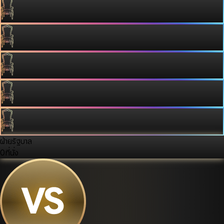
ฝ่ายรัฐบาล
0
ที่นั่ง