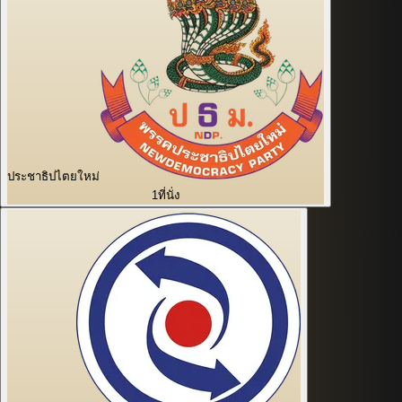
ประชาธิปไตยใหม่
1
ที่นั่ง