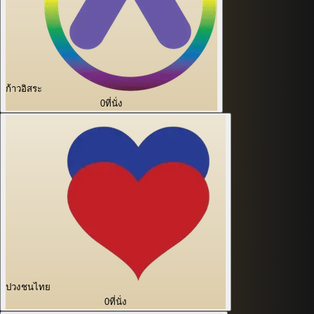
ก้าวอิสระ
0
ที่นั่ง
ปวงชนไทย
0
ที่นั่ง