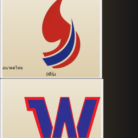
อนาคตไทย
0
ที่นั่ง