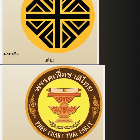
เศรษฐกิจ
3
ที่นั่ง