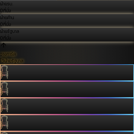
ฝ่ายรบ.
0
ที่นั่ง
ฝ่ายค้าน
0
ที่นั่ง
ฝ่ายรัฐบาล
0
ที่นั่ง
วางการ์ด
ไว้ฝ่ายรัฐบาล