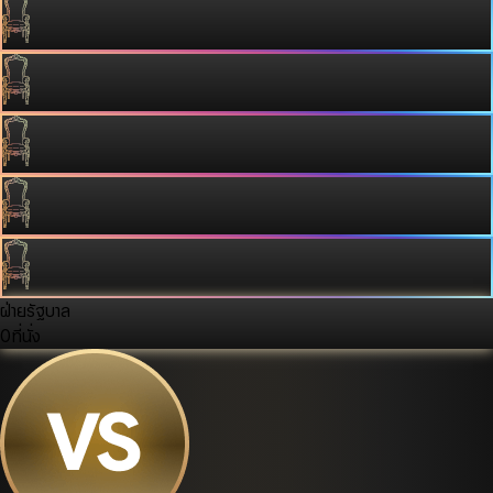
ฝ่ายรัฐบาล
0
ที่นั่ง