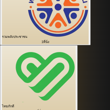
รวมพลังประชาชน
1
ที่นั่ง
ไทยภักดี