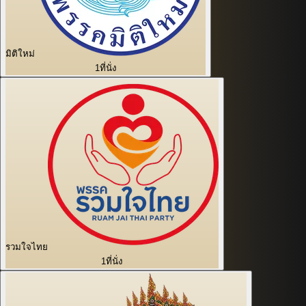
มิติใหม่
1
ที่นั่ง
รวมใจไทย
1
ที่นั่ง