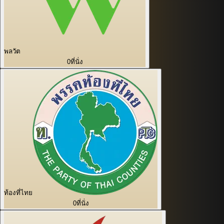
พลวัต
0
ที่นั่ง
ท้องที่ไทย
0
ที่นั่ง