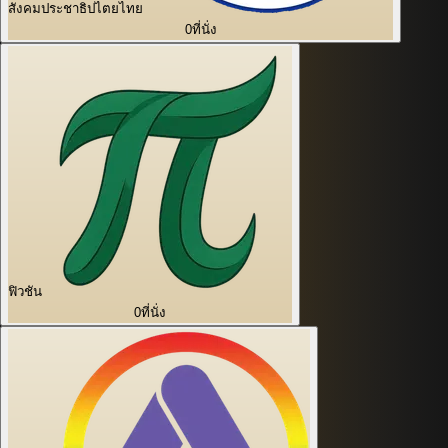
สังคมประชาธิปไตยไทย
0
ที่นั่ง
ฟิวชัน
0
ที่นั่ง