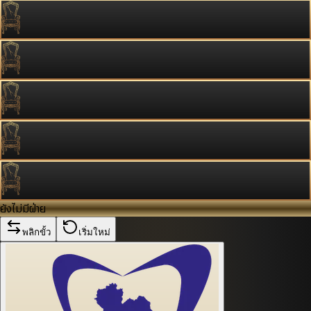
ยังไม่มีฝ่าย
พลิกขั้ว
เริ่มใหม่