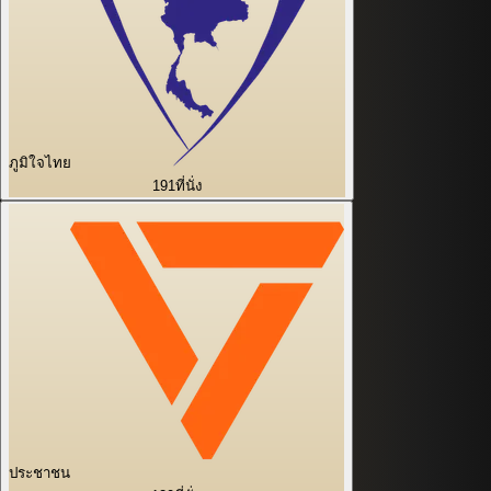
ภูมิใจไทย
191
ที่นั่ง
ประชาชน