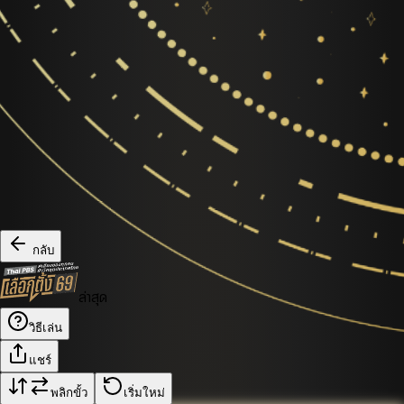
กลับ
ล่าสุด
วิธีเล่น
แชร์
พลิกขั้ว
เริ่มใหม่