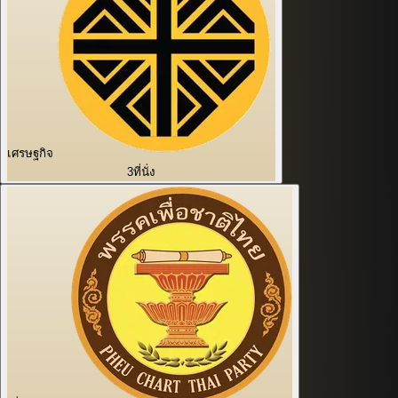
เศรษฐกิจ
3
ที่นั่ง