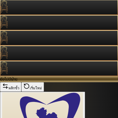
ยังไม่มีฝ่าย
พลิกขั้ว
เริ่มใหม่