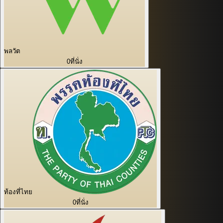
พลวัต
0
ที่นั่ง
ท้องที่ไทย
0
ที่นั่ง