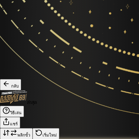
กลับ
ล่าสุด
วิธีเล่น
แชร์
พลิกขั้ว
เริ่มใหม่