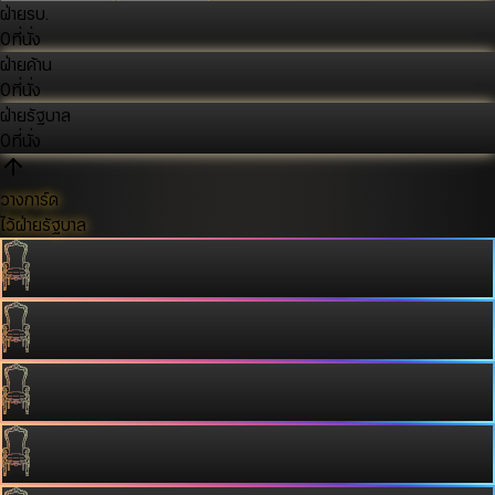
ฝ่ายรบ.
0
ที่นั่ง
ฝ่ายค้าน
0
ที่นั่ง
ฝ่ายรัฐบาล
0
ที่นั่ง
วางการ์ด
ไว้ฝ่ายรัฐบาล