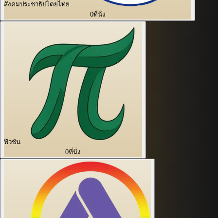
สังคมประชาธิปไตยไทย
0
ที่นั่ง
ฟิวชัน
0
ที่นั่ง