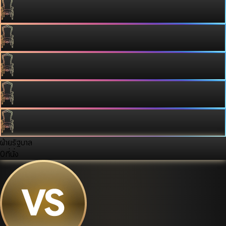
ฝ่ายรัฐบาล
0
ที่นั่ง