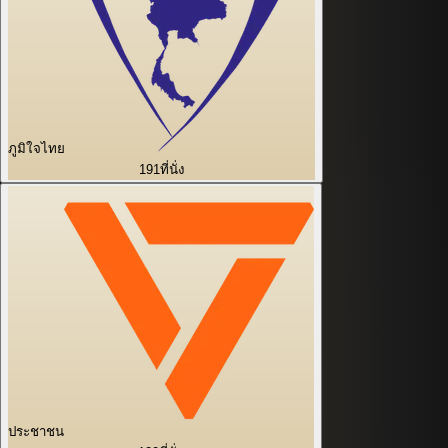
ภูมิใจไทย
191
ที่นั่ง
ประชาชน