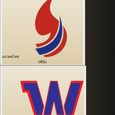
อนาคตไทย
0
ที่นั่ง