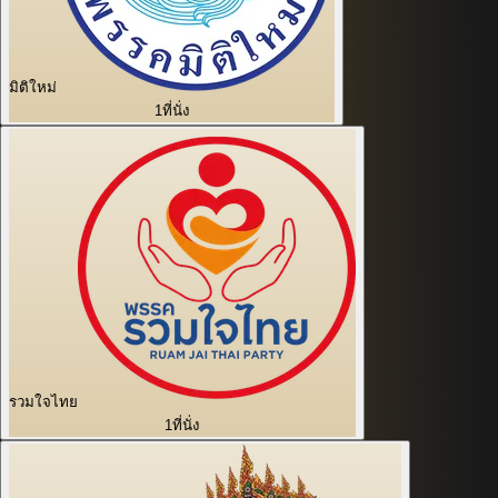
มิติใหม่
1
ที่นั่ง
รวมใจไทย
1
ที่นั่ง