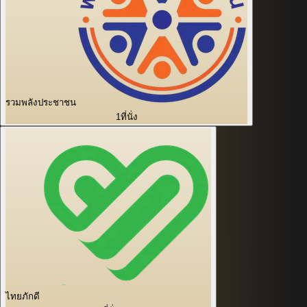
รวมพลังประชาชน
1
ที่นั่ง
ไทยภักดี