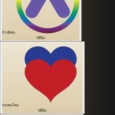
ก้าวอิสระ
0
ที่นั่ง
ปวงชนไทย
0
ที่นั่ง