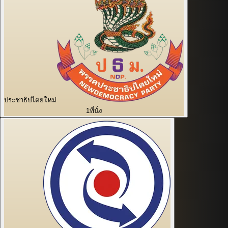
ประชาธิปไตยใหม่
1
ที่นั่ง