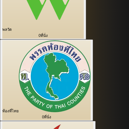
พลวัต
0
ที่นั่ง
ท้องที่ไทย
0
ที่นั่ง