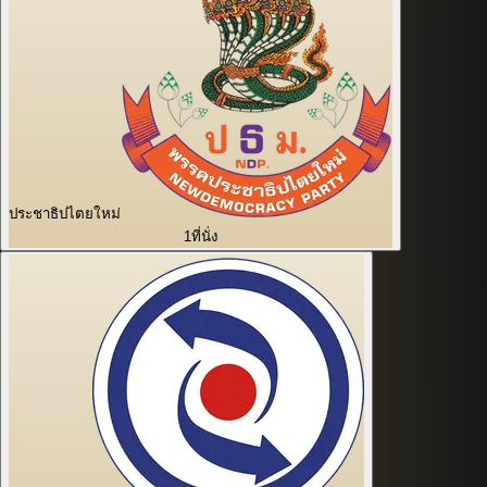
ประชาธิปไตยใหม่
1
ที่นั่ง