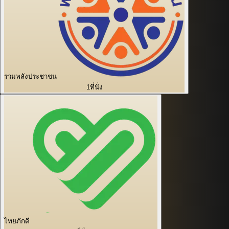
รวมพลังประชาชน
1
ที่นั่ง
ไทยภักดี