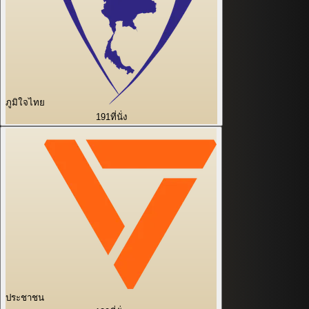
ภูมิใจไทย
191
ที่นั่ง
ประชาชน