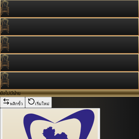
ยังไม่มีฝ่าย
พลิกขั้ว
เริ่มใหม่