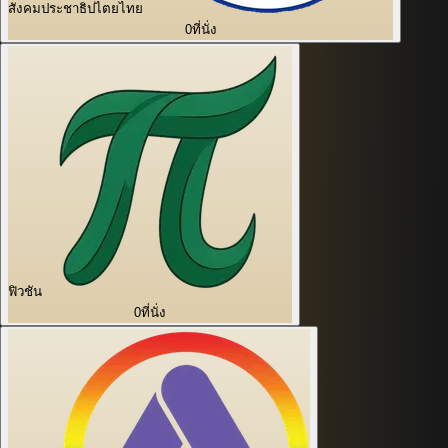
สังคมประชาธิปไตยไทย
0
ที่นั่ง
ฟิวชัน
0
ที่นั่ง