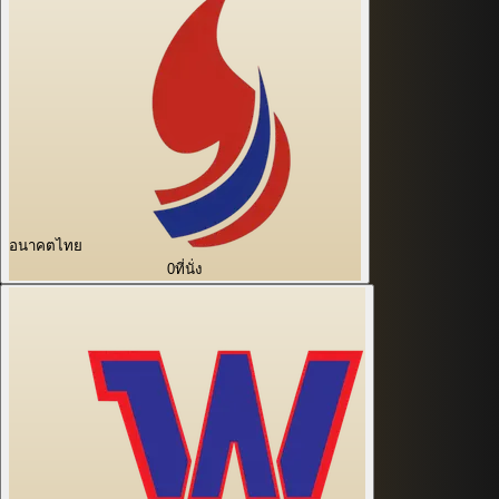
อนาคตไทย
0
ที่นั่ง