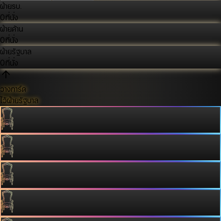
ฝ่ายรบ.
0
ที่นั่ง
ฝ่ายค้าน
0
ที่นั่ง
ฝ่ายรัฐบาล
0
ที่นั่ง
วางการ์ด
ไว้ฝ่ายรัฐบาล