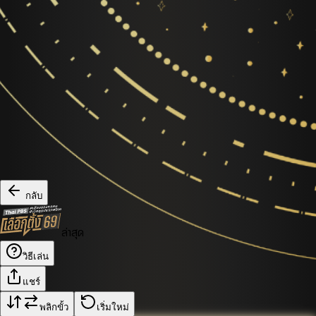
กลับ
ล่าสุด
วิธีเล่น
แชร์
พลิกขั้ว
เริ่มใหม่