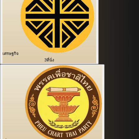
เศรษฐกิจ
3
ที่นั่ง