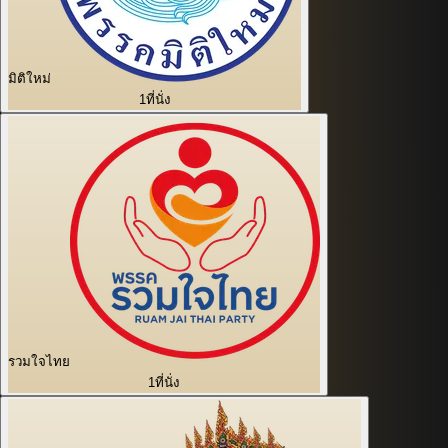
มิติใหม่
1
ที่นั่ง
รวมใจไทย
1
ที่นั่ง