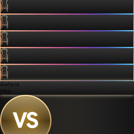
ฝ่ายรัฐบาล
0
ที่นั่ง