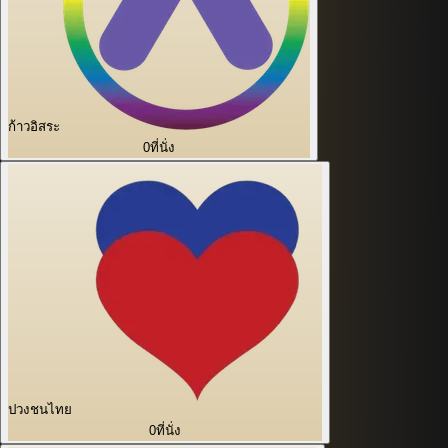
ก้าวอิสระ
0
ที่นั่ง
ปวงชนไทย
0
ที่นั่ง