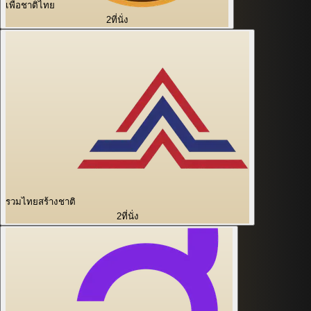
เพื่อชาติไทย
2
ที่นั่ง
รวมไทยสร้างชาติ
2
ที่นั่ง