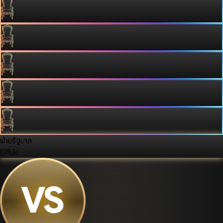
ฝ่ายรัฐบาล
0
ที่นั่ง