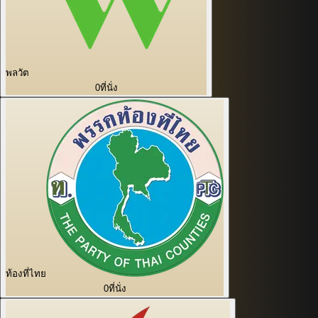
พลวัต
0
ที่นั่ง
ท้องที่ไทย
0
ที่นั่ง