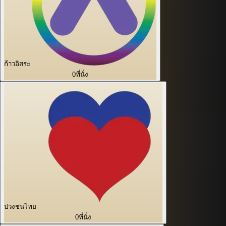
ก้าวอิสระ
0
ที่นั่ง
ปวงชนไทย
0
ที่นั่ง