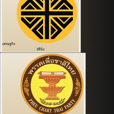
เศรษฐกิจ
3
ที่นั่ง