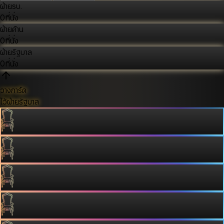
ฝ่ายรบ.
0
ที่นั่ง
ฝ่ายค้าน
0
ที่นั่ง
ฝ่ายรัฐบาล
0
ที่นั่ง
วางการ์ด
ไว้ฝ่ายรัฐบาล