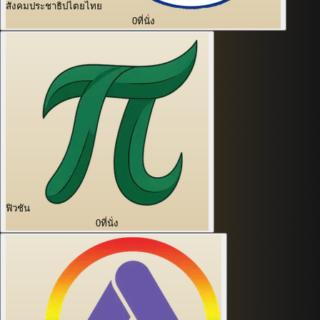
สังคมประชาธิปไตยไทย
0
ที่นั่ง
ฟิวชัน
0
ที่นั่ง