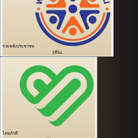
รวมพลังประชาชน
1
ที่นั่ง
ไทยภักดี