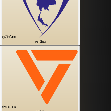
ภูมิใจไทย
191
ที่นั่ง
ประชาชน