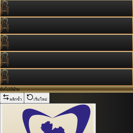
ยังไม่มีฝ่าย
พลิกขั้ว
เริ่มใหม่