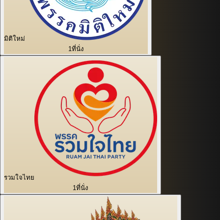
มิติใหม่
1
ที่นั่ง
รวมใจไทย
1
ที่นั่ง