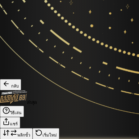
กลับ
ล่าสุด
วิธีเล่น
แชร์
พลิกขั้ว
เริ่มใหม่