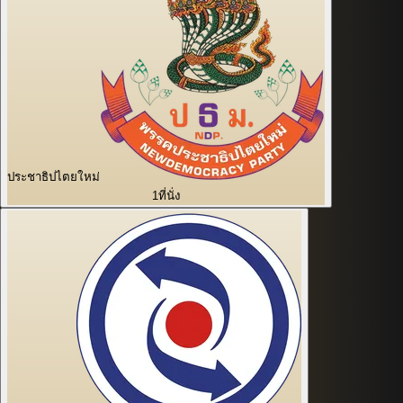
ประชาธิปไตยใหม่
1
ที่นั่ง