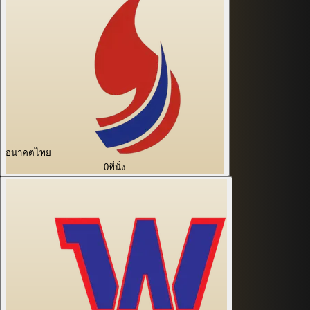
อนาคตไทย
0
ที่นั่ง