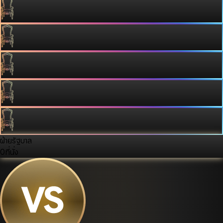
ฝ่ายรัฐบาล
0
ที่นั่ง