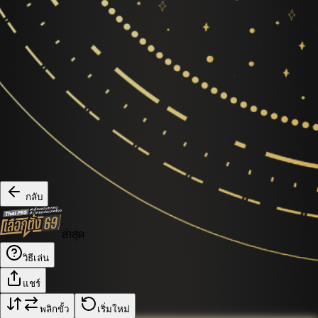
กลับ
ล่าสุด
วิธีเล่น
แชร์
พลิกขั้ว
เริ่มใหม่