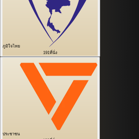
ภูมิใจไทย
191
ที่นั่ง
ประชาชน