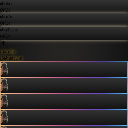
ฝ่ายรบ.
0
ที่นั่ง
ฝ่ายค้าน
0
ที่นั่ง
ฝ่ายรัฐบาล
0
ที่นั่ง
วางการ์ด
ไว้ฝ่ายรัฐบาล