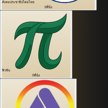
สังคมประชาธิปไตยไทย
0
ที่นั่ง
ฟิวชัน
0
ที่นั่ง