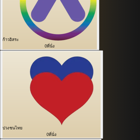
ก้าวอิสระ
0
ที่นั่ง
ปวงชนไทย
0
ที่นั่ง