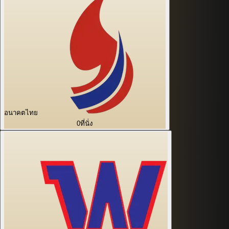
อนาคตไทย
0
ที่นั่ง