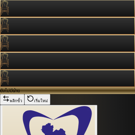
ยังไม่มีฝ่าย
พลิกขั้ว
เริ่มใหม่