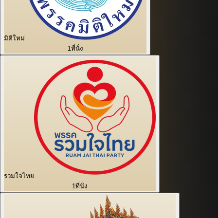
มิติใหม่
1
ที่นั่ง
รวมใจไทย
1
ที่นั่ง