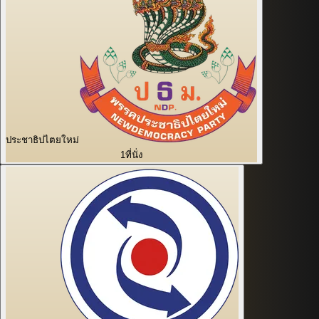
ประชาธิปไตยใหม่
1
ที่นั่ง