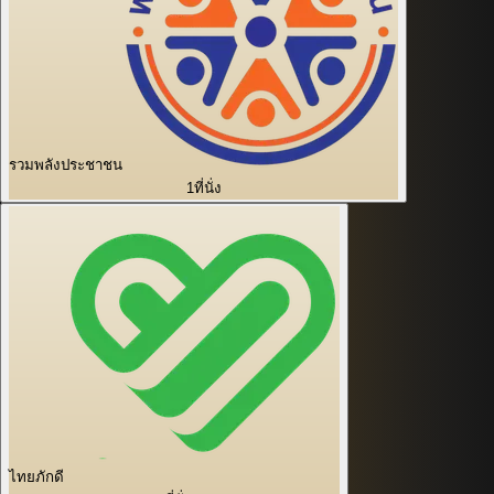
รวมพลังประชาชน
1
ที่นั่ง
ไทยภักดี