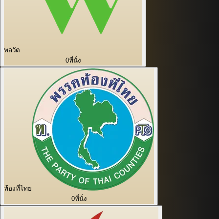
พลวัต
0
ที่นั่ง
ท้องที่ไทย
0
ที่นั่ง