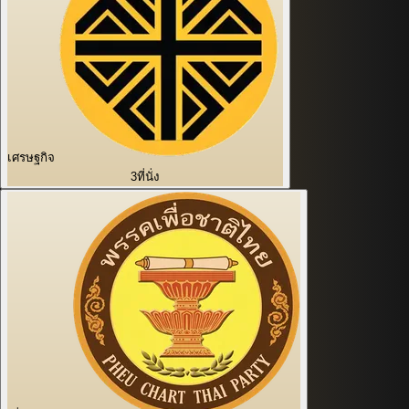
เศรษฐกิจ
3
ที่นั่ง