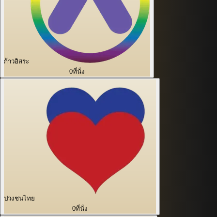
ก้าวอิสระ
0
ที่นั่ง
ปวงชนไทย
0
ที่นั่ง