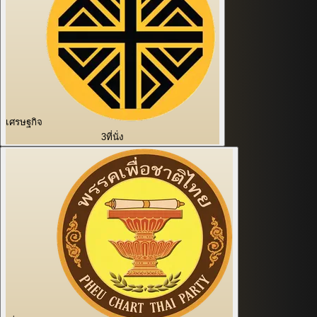
เศรษฐกิจ
3
ที่นั่ง