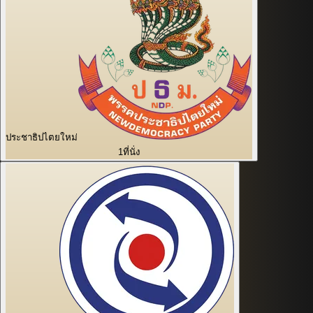
ประชาธิปไตยใหม่
1
ที่นั่ง