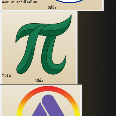
สังคมประชาธิปไตยไทย
0
ที่นั่ง
ฟิวชัน
0
ที่นั่ง