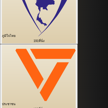
ภูมิใจไทย
191
ที่นั่ง
ประชาชน