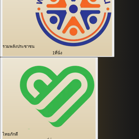
รวมพลังประชาชน
1
ที่นั่ง
ไทยภักดี