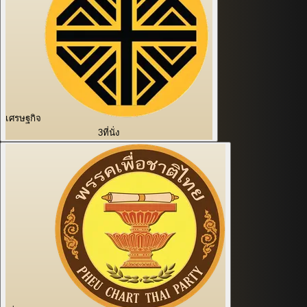
เศรษฐกิจ
3
ที่นั่ง