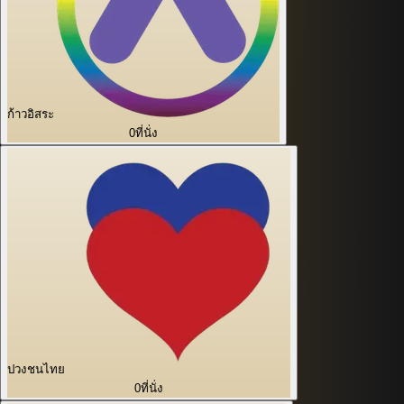
ก้าวอิสระ
0
ที่นั่ง
ปวงชนไทย
0
ที่นั่ง