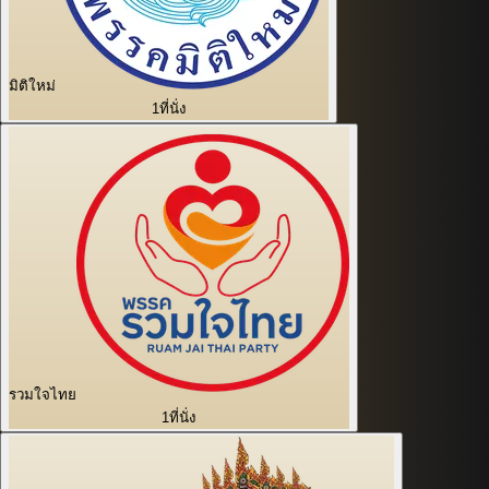
มิติใหม่
1
ที่นั่ง
รวมใจไทย
1
ที่นั่ง