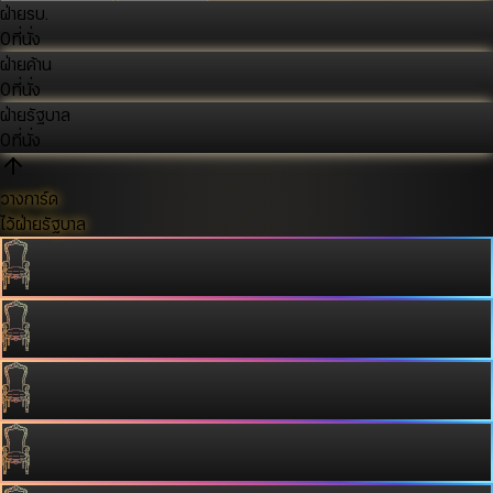
ฝ่ายรบ.
0
ที่นั่ง
ฝ่ายค้าน
0
ที่นั่ง
ฝ่ายรัฐบาล
0
ที่นั่ง
วางการ์ด
ไว้ฝ่ายรัฐบาล