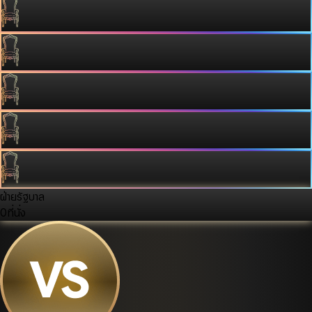
ฝ่ายรัฐบาล
0
ที่นั่ง