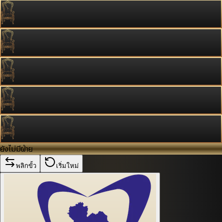
ยังไม่มีฝ่าย
พลิกขั้ว
เริ่มใหม่