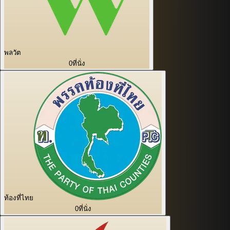
พลวัต
0
ที่นั่ง
ท้องที่ไทย
0
ที่นั่ง