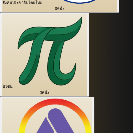
สังคมประชาธิปไตยไทย
0
ที่นั่ง
ฟิวชัน
0
ที่นั่ง