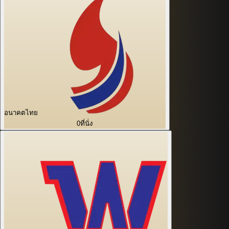
อนาคตไทย
0
ที่นั่ง