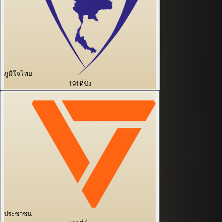
ภูมิใจไทย
191
ที่นั่ง
ประชาชน