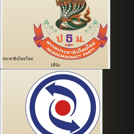
ประชาธิปไตยใหม่
1
ที่นั่ง