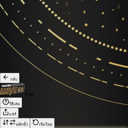
กลับ
ล่าสุด
วิธีเล่น
แชร์
พลิกขั้ว
เริ่มใหม่