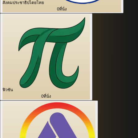
สังคมประชาธิปไตยไทย
0
ที่นั่ง
ฟิวชัน
0
ที่นั่ง