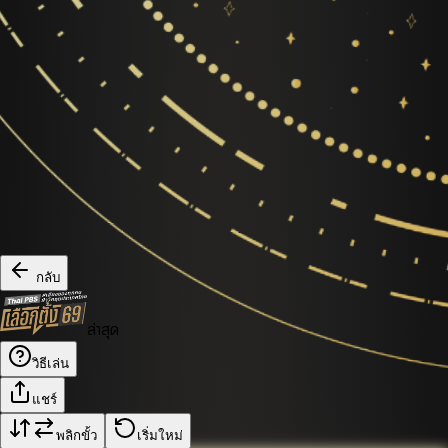
กลับ
ล่าสุด
วิธีเล่น
แชร์
พลิกขั้ว
เริ่มใหม่