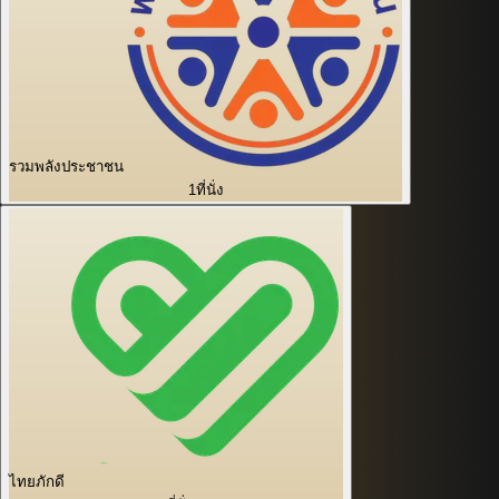
รวมพลังประชาชน
1
ที่นั่ง
ไทยภักดี