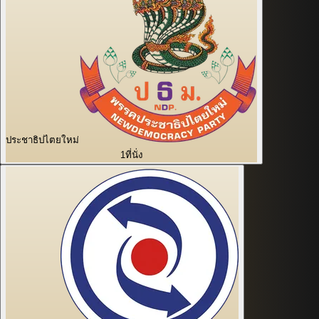
ประชาธิปไตยใหม่
1
ที่นั่ง