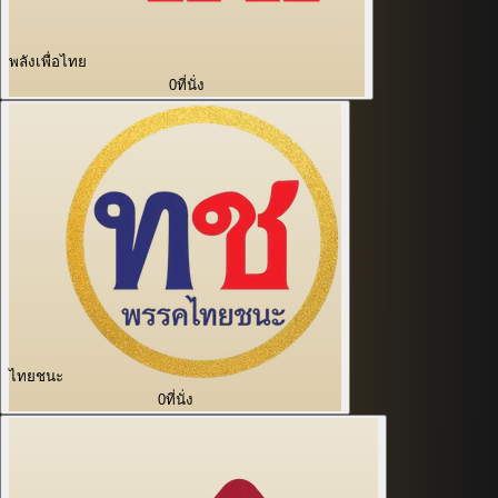
พลังเพื่อไทย
0
ที่นั่ง
ไทยชนะ
0
ที่นั่ง