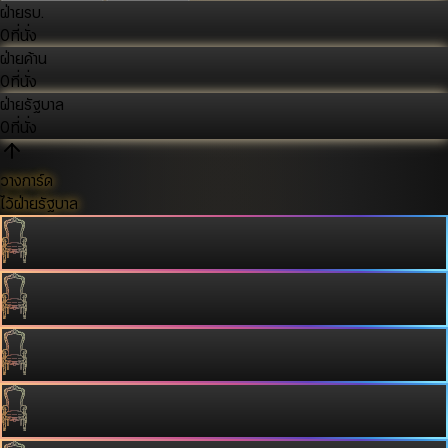
ฝ่ายรบ.
0
ที่นั่ง
ฝ่ายค้าน
0
ที่นั่ง
ฝ่ายรัฐบาล
0
ที่นั่ง
วางการ์ด
ไว้ฝ่ายรัฐบาล