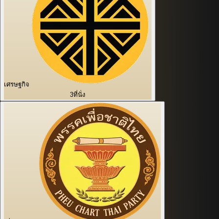
เศรษฐกิจ
3
ที่นั่ง