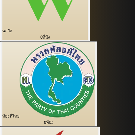
พลวัต
0
ที่นั่ง
ท้องที่ไทย
0
ที่นั่ง