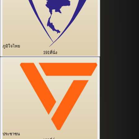
ภูมิใจไทย
191
ที่นั่ง
ประชาชน