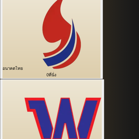
อนาคตไทย
0
ที่นั่ง