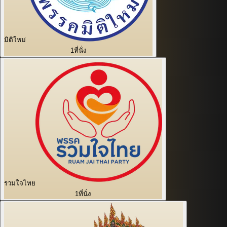
มิติใหม่
1
ที่นั่ง
รวมใจไทย
1
ที่นั่ง