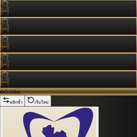
ยังไม่มีฝ่าย
พลิกขั้ว
เริ่มใหม่