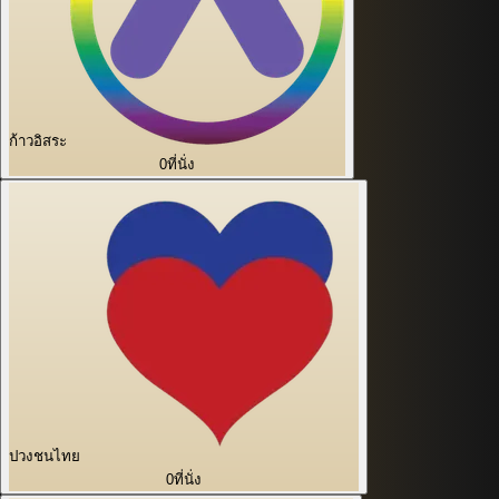
ก้าวอิสระ
0
ที่นั่ง
ปวงชนไทย
0
ที่นั่ง