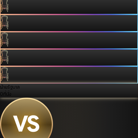
ฝ่ายรัฐบาล
0
ที่นั่ง