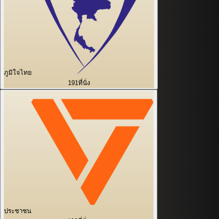
ภูมิใจไทย
191
ที่นั่ง
ประชาชน