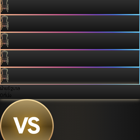
ฝ่ายรัฐบาล
0
ที่นั่ง