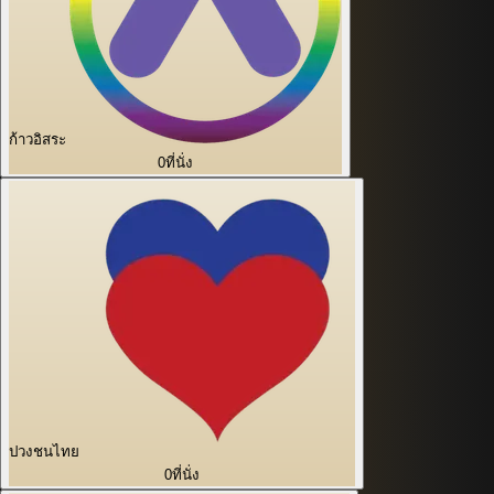
ก้าวอิสระ
0
ที่นั่ง
ปวงชนไทย
0
ที่นั่ง