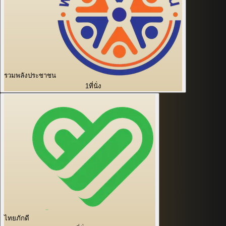
รวมพลังประชาชน
1
ที่นั่ง
ไทยภักดี