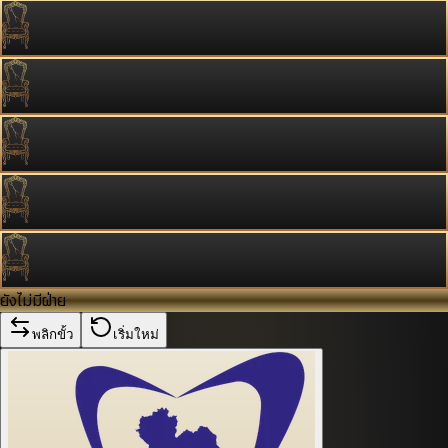
ยังไม่มีฝ่าย
พลิกขั้ว
เริ่มใหม่