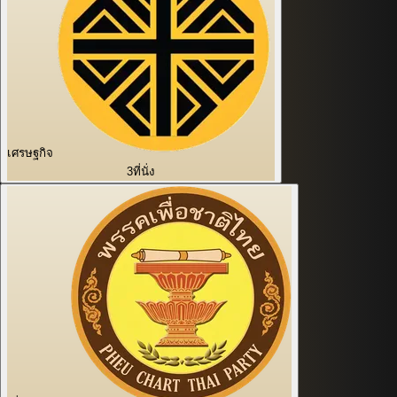
เศรษฐกิจ
3
ที่นั่ง