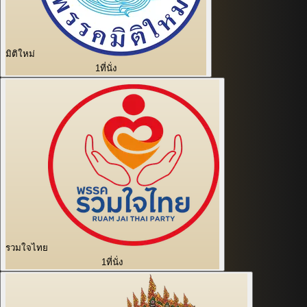
มิติใหม่
1
ที่นั่ง
รวมใจไทย
1
ที่นั่ง