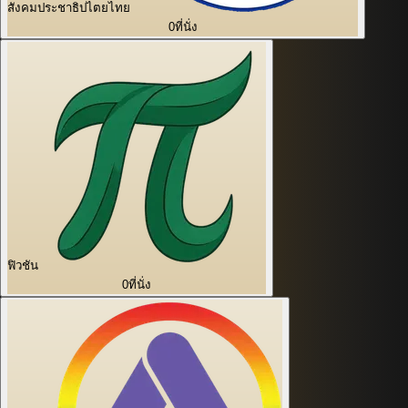
สังคมประชาธิปไตยไทย
0
ที่นั่ง
ฟิวชัน
0
ที่นั่ง