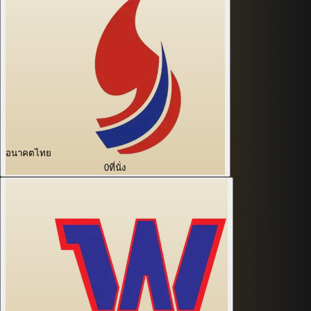
อนาคตไทย
0
ที่นั่ง