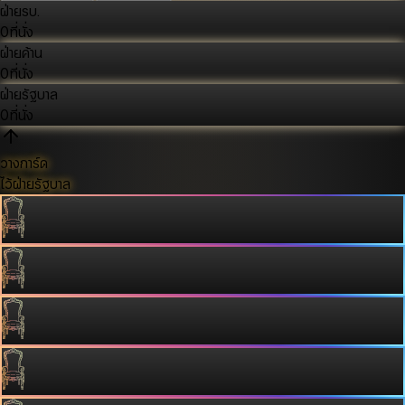
ฝ่ายรบ.
0
ที่นั่ง
ฝ่ายค้าน
0
ที่นั่ง
ฝ่ายรัฐบาล
0
ที่นั่ง
วางการ์ด
ไว้ฝ่ายรัฐบาล