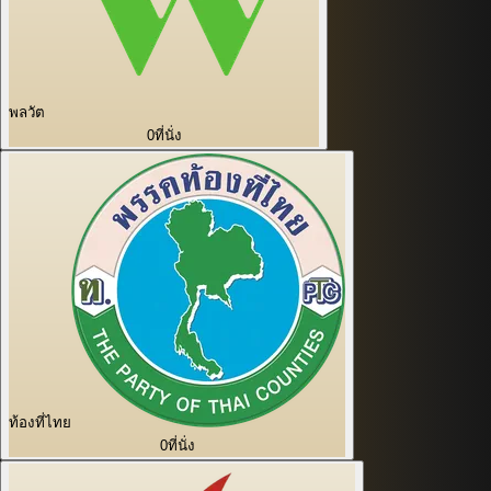
พลวัต
0
ที่นั่ง
ท้องที่ไทย
0
ที่นั่ง