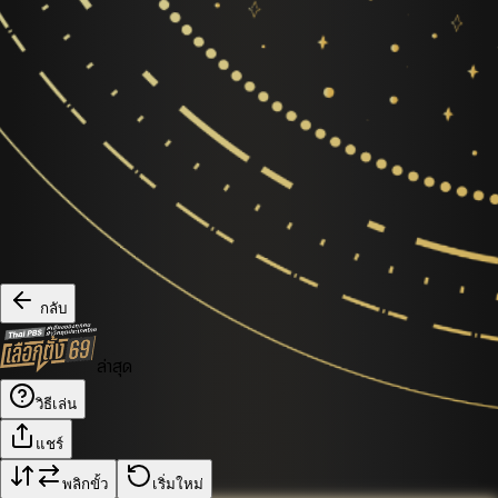
กลับ
ล่าสุด
วิธีเล่น
แชร์
พลิกขั้ว
เริ่มใหม่