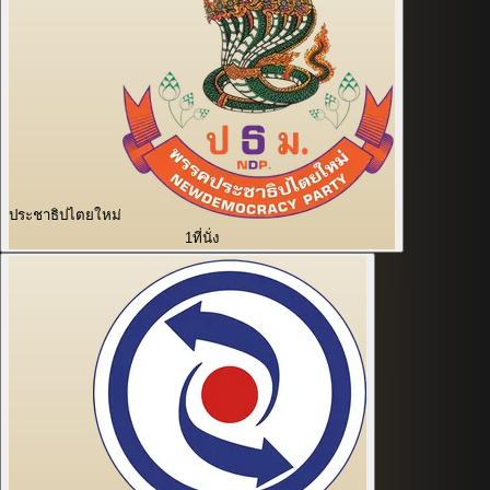
ประชาธิปไตยใหม่
1
ที่นั่ง