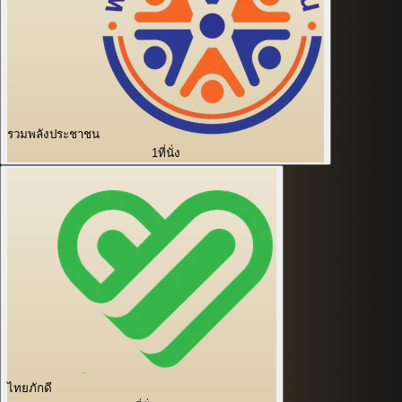
รวมพลังประชาชน
1
ที่นั่ง
ไทยภักดี