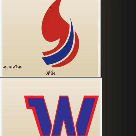
อนาคตไทย
0
ที่นั่ง