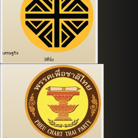
เศรษฐกิจ
3
ที่นั่ง