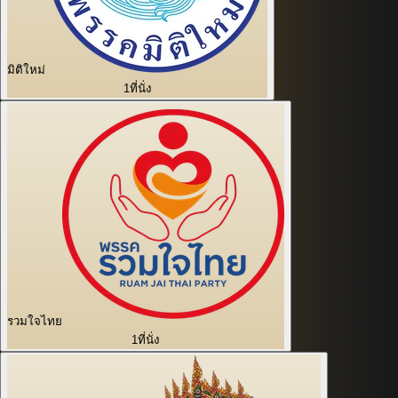
มิติใหม่
1
ที่นั่ง
รวมใจไทย
1
ที่นั่ง