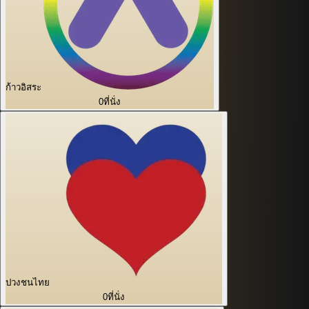
ก้าวอิสระ
0
ที่นั่ง
ปวงชนไทย
0
ที่นั่ง