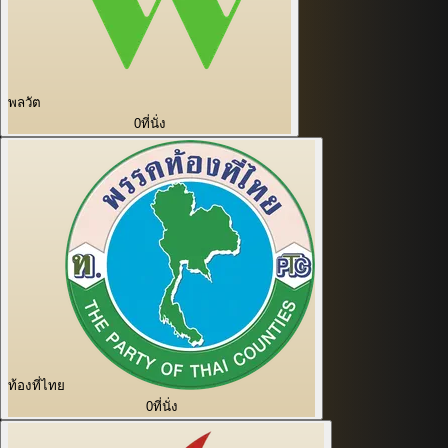
พลวัต
0
ที่นั่ง
ท้องที่ไทย
0
ที่นั่ง