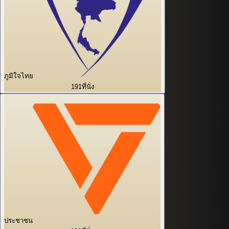
ภูมิใจไทย
191
ที่นั่ง
ประชาชน