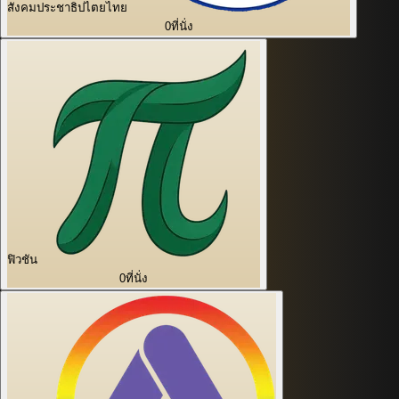
สังคมประชาธิปไตยไทย
0
ที่นั่ง
ฟิวชัน
0
ที่นั่ง