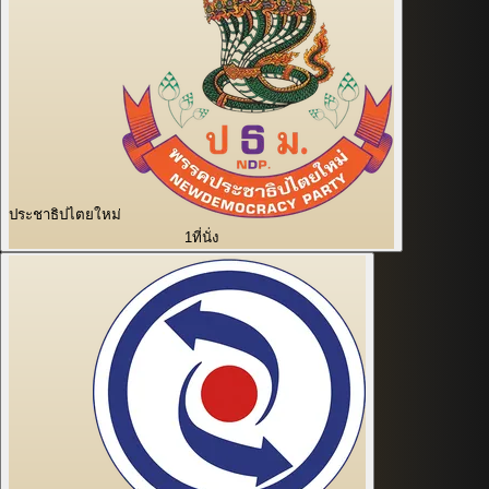
ประชาธิปไตยใหม่
1
ที่นั่ง