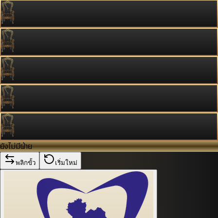
ยังไม่มีฝ่าย
พลิกขั้ว
เริ่มใหม่