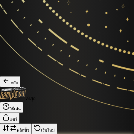
กลับ
ล่าสุด
วิธีเล่น
แชร์
พลิกขั้ว
เริ่มใหม่