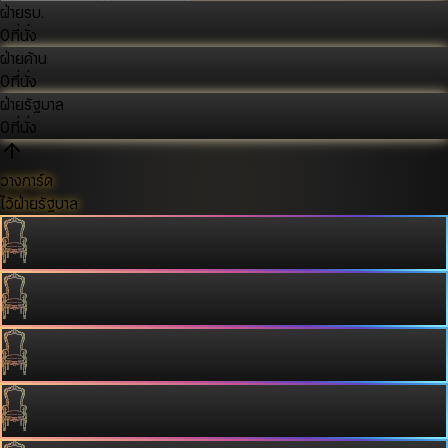
ฝ่ายรบ.
0
ที่นั่ง
ฝ่ายค้าน
0
ที่นั่ง
ฝ่ายรัฐบาล
0
ที่นั่ง
วางการ์ด
ไว้ฝ่ายรัฐบาล