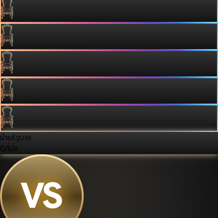
ฝ่ายรัฐบาล
0
ที่นั่ง