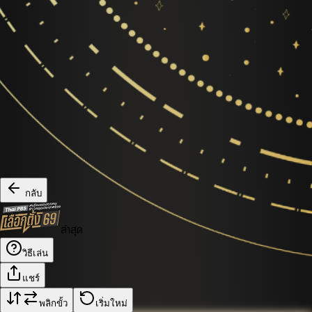
กลับ
ล่าสุด
วิธีเล่น
แชร์
พลิกขั้ว
เริ่มใหม่