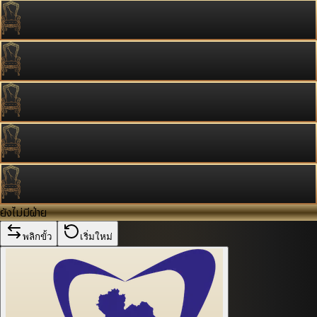
ยังไม่มีฝ่าย
พลิกขั้ว
เริ่มใหม่