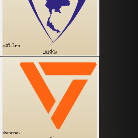
ภูมิใจไทย
191
ที่นั่ง
ประชาชน