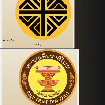
เศรษฐกิจ
3
ที่นั่ง