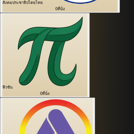
สังคมประชาธิปไตยไทย
0
ที่นั่ง
ฟิวชัน
0
ที่นั่ง