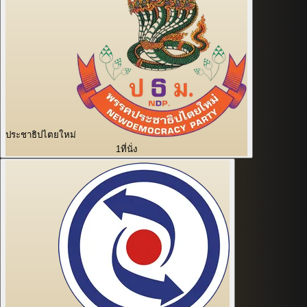
ประชาธิปไตยใหม่
1
ที่นั่ง