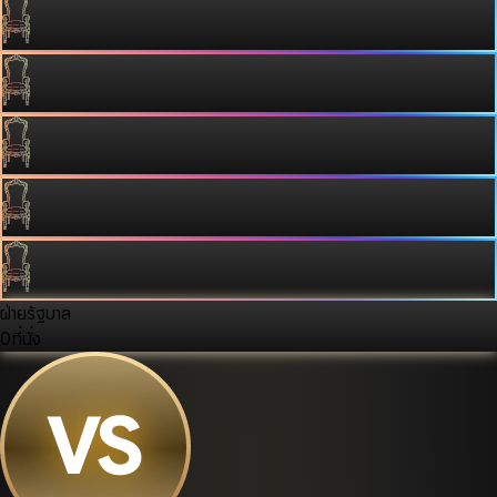
ฝ่ายรัฐบาล
0
ที่นั่ง