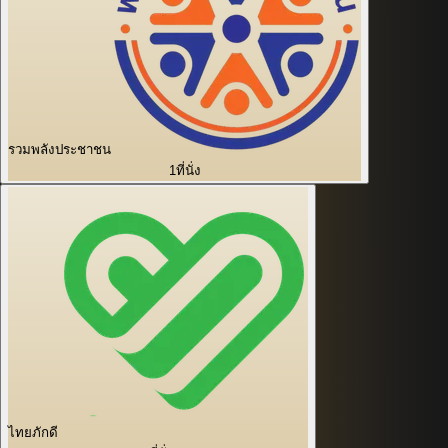
รวมพลังประชาชน
1
ที่นั่ง
ไทยภักดี