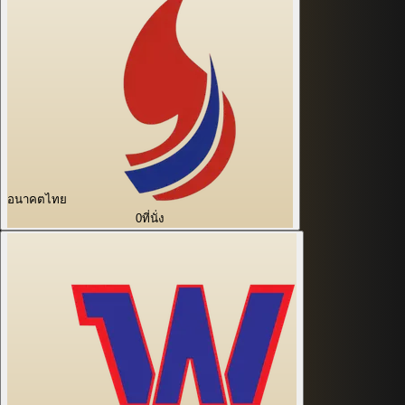
อนาคตไทย
0
ที่นั่ง