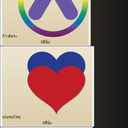
ก้าวอิสระ
0
ที่นั่ง
ปวงชนไทย
0
ที่นั่ง