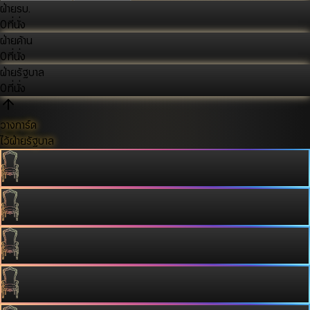
ฝ่ายรบ.
0
ที่นั่ง
ฝ่ายค้าน
0
ที่นั่ง
ฝ่ายรัฐบาล
0
ที่นั่ง
วางการ์ด
ไว้ฝ่ายรัฐบาล