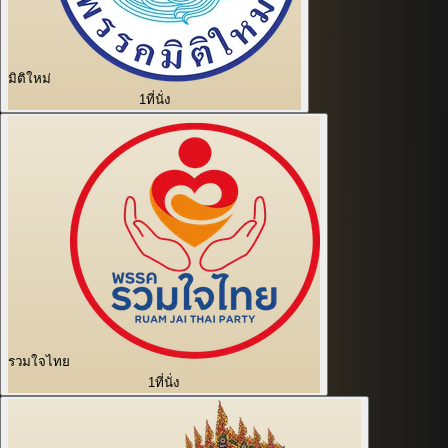
มิติใหม่
1
ที่นั่ง
รวมใจไทย
1
ที่นั่ง