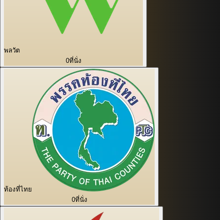
พลวัต
0
ที่นั่ง
ท้องที่ไทย
0
ที่นั่ง