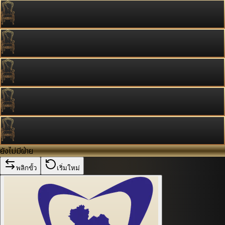
ยังไม่มีฝ่าย
พลิกขั้ว
เริ่มใหม่