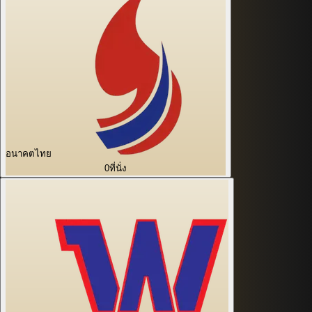
อนาคตไทย
0
ที่นั่ง