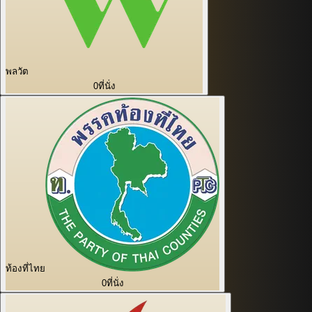
พลวัต
0
ที่นั่ง
ท้องที่ไทย
0
ที่นั่ง