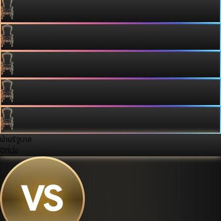
ฝ่ายรัฐบาล
0
ที่นั่ง