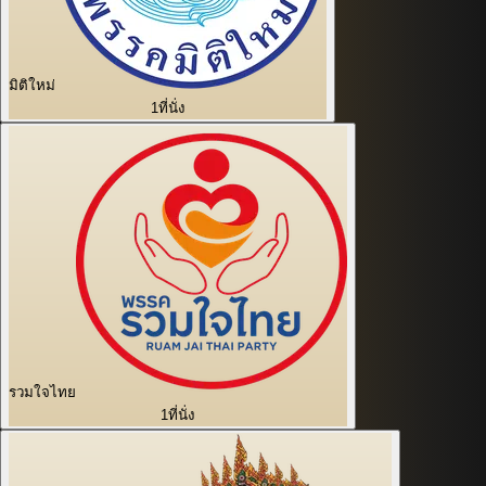
มิติใหม่
1
ที่นั่ง
รวมใจไทย
1
ที่นั่ง