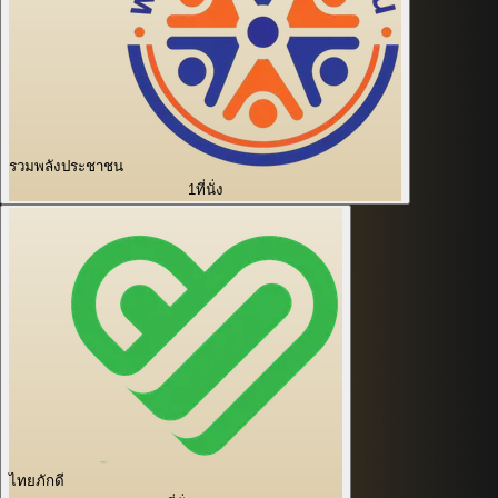
รวมพลังประชาชน
1
ที่นั่ง
ไทยภักดี