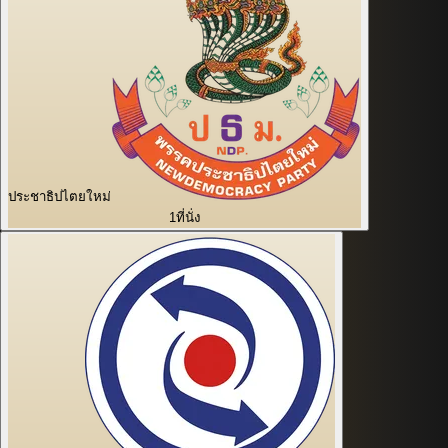
ประชาธิปไตยใหม่
1
ที่นั่ง