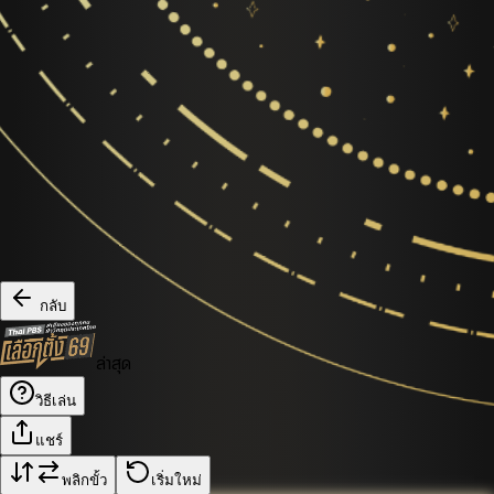
กลับ
ล่าสุด
วิธีเล่น
แชร์
พลิกขั้ว
เริ่มใหม่