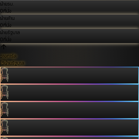
ฝ่ายรบ.
0
ที่นั่ง
ฝ่ายค้าน
0
ที่นั่ง
ฝ่ายรัฐบาล
0
ที่นั่ง
วางการ์ด
ไว้ฝ่ายรัฐบาล