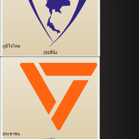
ภูมิใจไทย
191
ที่นั่ง
ประชาชน