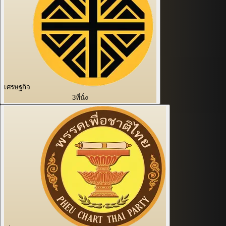
เศรษฐกิจ
3
ที่นั่ง