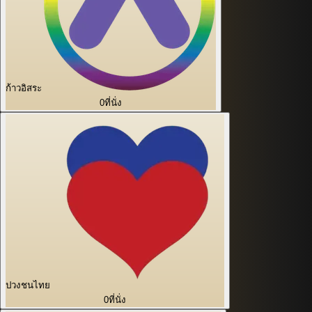
ก้าวอิสระ
0
ที่นั่ง
ปวงชนไทย
0
ที่นั่ง