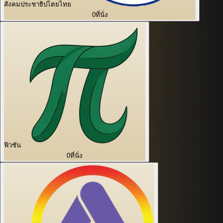
สังคมประชาธิปไตยไทย
0
ที่นั่ง
ฟิวชัน
0
ที่นั่ง