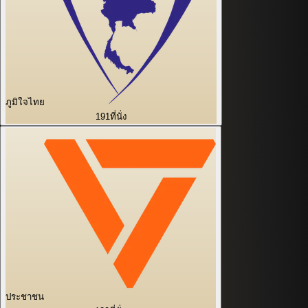
ภูมิใจไทย
191
ที่นั่ง
ประชาชน