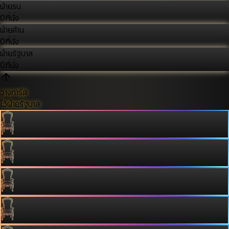
ฝ่ายรบ.
0
ที่นั่ง
ฝ่ายค้าน
0
ที่นั่ง
ฝ่ายรัฐบาล
0
ที่นั่ง
วางการ์ด
ไว้ฝ่ายรัฐบาล