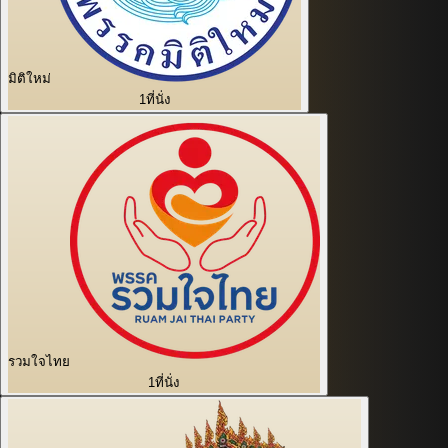
มิติใหม่
1
ที่นั่ง
รวมใจไทย
1
ที่นั่ง