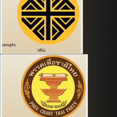
เศรษฐกิจ
3
ที่นั่ง