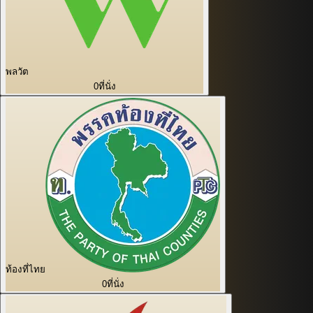
พลวัต
0
ที่นั่ง
ท้องที่ไทย
0
ที่นั่ง