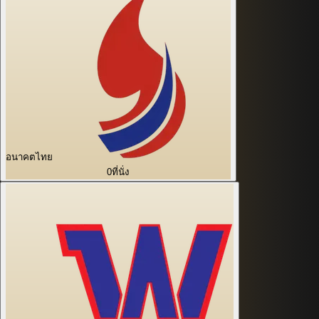
อนาคตไทย
0
ที่นั่ง