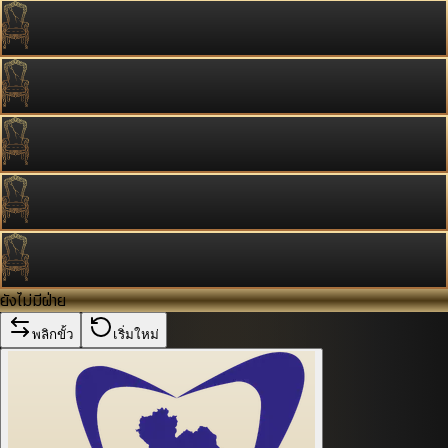
ยังไม่มีฝ่าย
พลิกขั้ว
เริ่มใหม่