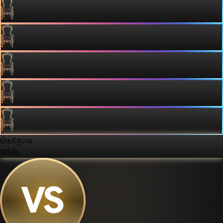
ฝ่ายรัฐบาล
0
ที่นั่ง