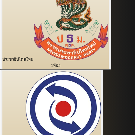
ประชาธิปไตยใหม่
1
ที่นั่ง