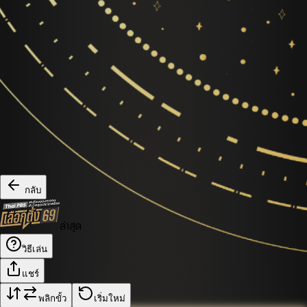
กลับ
ล่าสุด
วิธีเล่น
แชร์
พลิกขั้ว
เริ่มใหม่