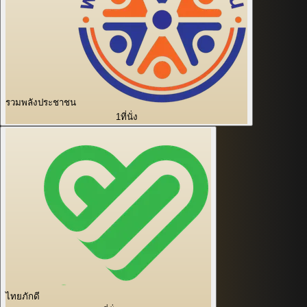
รวมพลังประชาชน
1
ที่นั่ง
ไทยภักดี