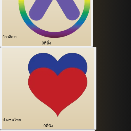
ก้าวอิสระ
0
ที่นั่ง
ปวงชนไทย
0
ที่นั่ง