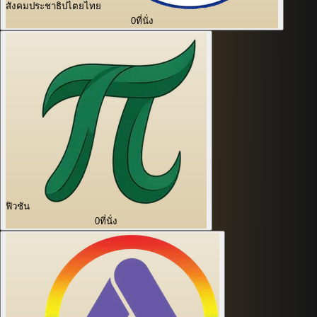
สังคมประชาธิปไตยไทย
0
ที่นั่ง
ฟิวชัน
0
ที่นั่ง