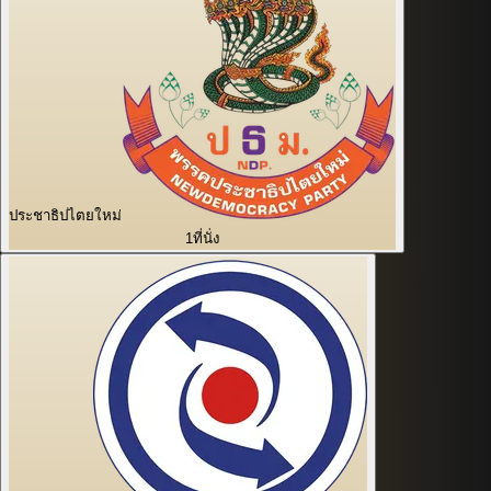
ประชาธิปไตยใหม่
1
ที่นั่ง