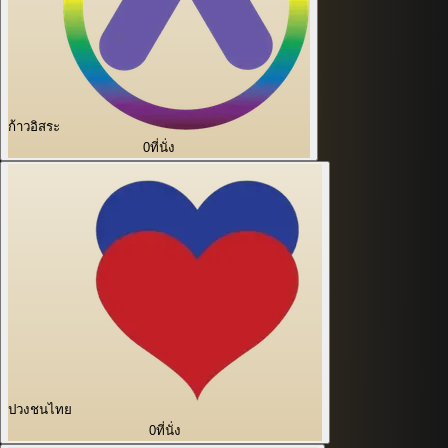
ก้าวอิสระ
0
ที่นั่ง
ปวงชนไทย
0
ที่นั่ง