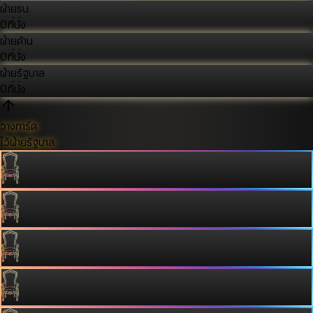
ฝ่ายรบ.
0
ที่นั่ง
ฝ่ายค้าน
0
ที่นั่ง
ฝ่ายรัฐบาล
0
ที่นั่ง
วางการ์ด
ไว้ฝ่ายรัฐบาล