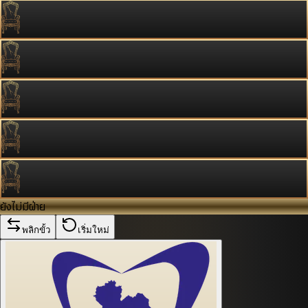
ยังไม่มีฝ่าย
พลิกขั้ว
เริ่มใหม่