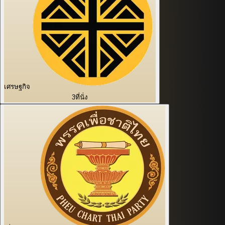
เศรษฐกิจ
3
ที่นั่ง