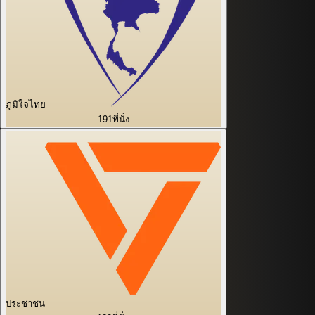
ภูมิใจไทย
191
ที่นั่ง
ประชาชน