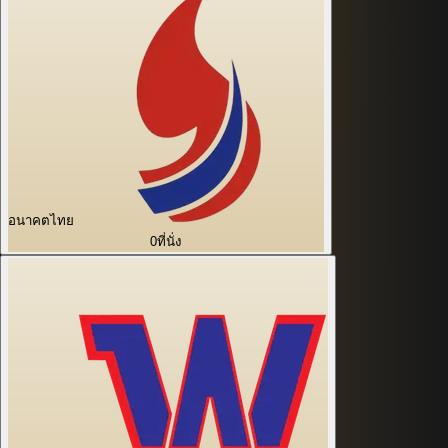
อนาคตไทย
0
ที่นั่ง