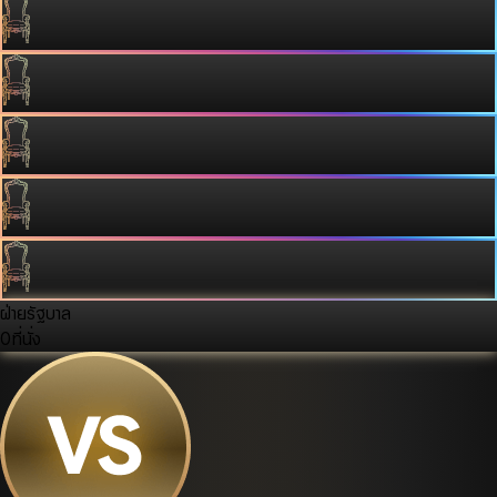
ฝ่ายรัฐบาล
0
ที่นั่ง