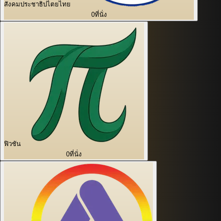
สังคมประชาธิปไตยไทย
0
ที่นั่ง
ฟิวชัน
0
ที่นั่ง