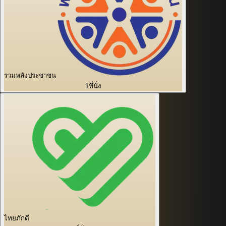
รวมพลังประชาชน
1
ที่นั่ง
ไทยภักดี