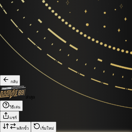
กลับ
ล่าสุด
วิธีเล่น
แชร์
พลิกขั้ว
เริ่มใหม่