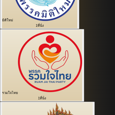
มิติใหม่
1
ที่นั่ง
รวมใจไทย
1
ที่นั่ง