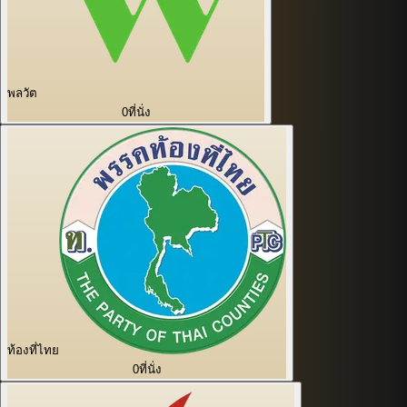
พลวัต
0
ที่นั่ง
ท้องที่ไทย
0
ที่นั่ง