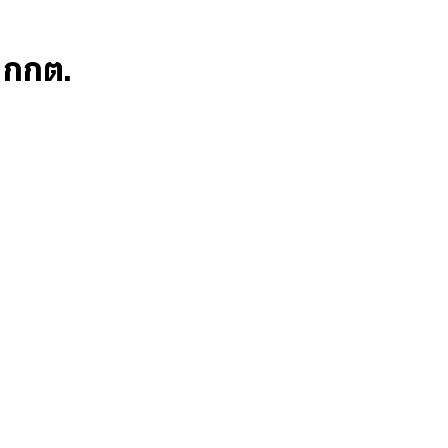
ก กกต.