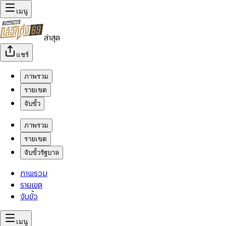
เมนู
ล่าสุด
แชร์
ภาพรวม
รายเขต
จับขั้ว
ภาพรวม
รายเขต
จับขั้วรัฐบาล
ภาพรวม
รายเขต
จับขั้ว
เมนู