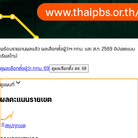
พร้อมรายงานผลแล้ว ผลเลือกตั้งผู้ว่าฯ กทม. และ ส.ก. 2569 อัปเดตแบบ
เรียลไทม์
ดูผลเลือกตั้งผู้ว่า กทม. 69
ดูผลเลือกตั้ง สส. 69
ดูแผนที่
ผลคะแนนรายเขต
สรุปทุกเขต