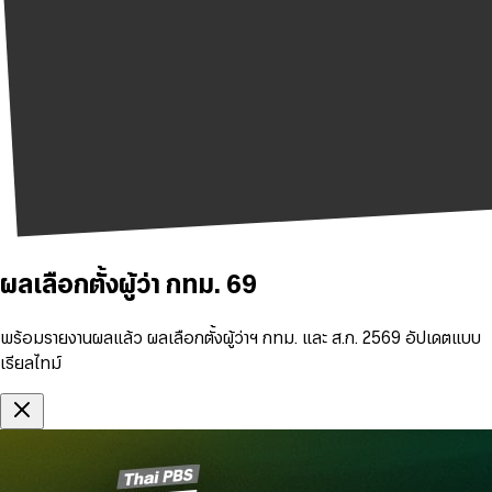
ผลเลือกตั้งผู้ว่า กทม. 69
พร้อมรายงานผลแล้ว ผลเลือกตั้งผู้ว่าฯ กทม. และ ส.ก. 2569 อัปเดตแบบ
เรียลไทม์