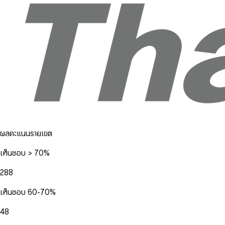
ผลคะแนนรายเขต
เห็นชอบ > 70%
288
เห็นชอบ 60-70%
48