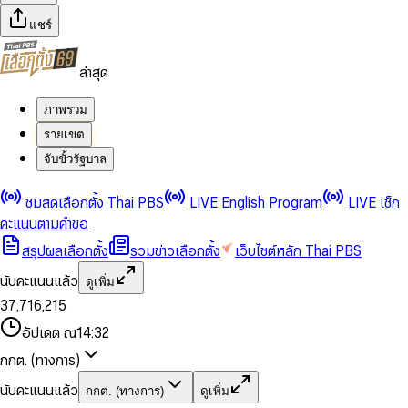
แชร์
ล่าสุด
ภาพรวม
รายเขต
จับขั้วรัฐบาล
0
0
ชมสดเลือกตั้ง Thai PBS
LIVE English Program
LIVE เช็ก
1
1
0
2
2
1
0
คะแนนตามคำขอ
3
3
2
1
สรุปผลเลือกตั้ง
รวมข่าวเลือกตั้ง
เว็บไซต์หลัก Thai PBS
0
4
4
3
2
1
5
5
4
0
3
นับคะแนนแล้ว
ดูเพิ่ม
2
6
6
0
5
1
0
4
0
0
3
7
,
7
1
6
,
2
1
5
1
1
0
4
8
8
2
7
3
2
6
2
2
1
0
อัปเดต ณ
14:32
5
9
9
3
8
4
3
7
3
3
2
1
6
4
9
5
4
8
กกต. (ทางการ)
0
4
4
3
2
7
5
6
5
9
1
5
5
4
0
3
8
6
7
6
นับคะแนนแล้ว
กกต. (ทางการ)
ดูเพิ่ม
2
6
6
0
5
1
0
4
9
7
8
7