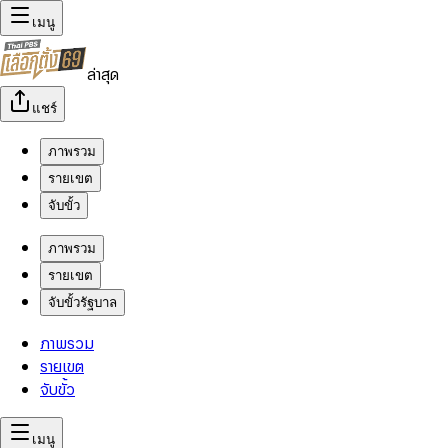
เมนู
ล่าสุด
แชร์
ภาพรวม
รายเขต
จับขั้ว
ภาพรวม
รายเขต
จับขั้วรัฐบาล
ภาพรวม
รายเขต
จับขั้ว
เมนู