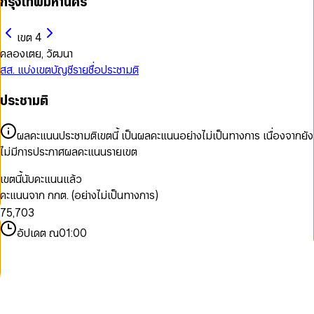
กรุงเทพมหานคร
เขต 4
คลองเตย, วัฒนา
สส. แบ่งเขต
บัญชีรายชื่อ
ประชามติ
ประชามติ
0
0
1
1
ผลคะแนนประชามติเขตนี้ เป็นผลคะแนนอย่างไม่เป็นทางการ เนื่องจากยัง
2
0
2
ไม่มีการประกาศผลคะแนนรายเขต
3
1
3
4
2
4
0
เขตนี้นับคะแนนแล้ว
5
3
5
1
คะแนนจาก กกต. (อย่างไม่เป็นทางการ)
6
4
6
2
7
5
,
7
0
3
8
6
8
1
4
อัปเดต ณ
01:00
9
7
9
2
5
8
3
6
9
4
7
5
8
6
9
7