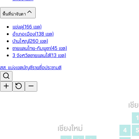
พื้นที่น่าจับตา
แข่งดุ
(
166
เขต
)
อำเภอเมือง
(
138
เขต
)
บ้านใหญ่
(
260
เขต
)
ชายแดนไทย-กัมพูชา
(
45
เขต
)
3 จังหวัดชายแดนใต้
(
13
เขต
)
สส. แบ่งเขต
บัญชีรายชื่อ
ประชามติ