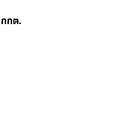
ก กกต.