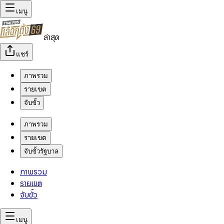
เมนู
ล่าสุด
แชร์
ภาพรวม
รายเขต
จับขั้ว
ภาพรวม
รายเขต
จับขั้วรัฐบาล
ภาพรวม
รายเขต
จับขั้ว
เมนู