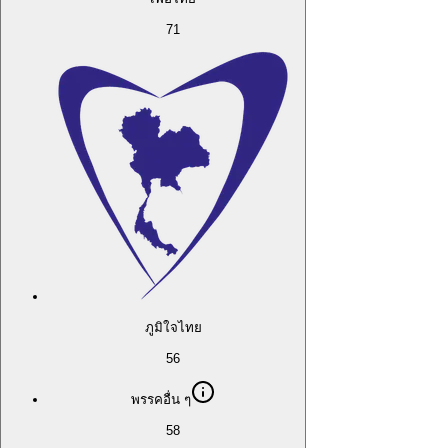
71
ภูมิใจไทย
56
พรรคอื่น ๆ
58