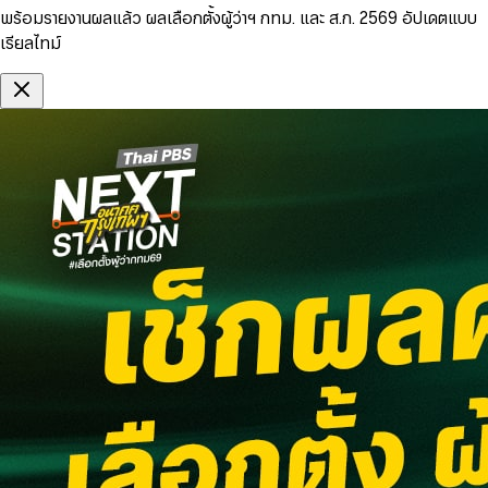
พร้อมรายงานผลแล้ว ผลเลือกตั้งผู้ว่าฯ กทม. และ ส.ก. 2569 อัปเดตแบบ
เรียลไทม์