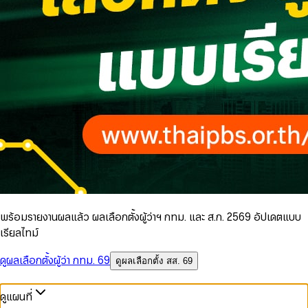
พร้อมรายงานผลแล้ว ผลเลือกตั้งผู้ว่าฯ กทม. และ ส.ก. 2569 อัปเดตแบบ
เรียลไทม์
ดูผลเลือกตั้งผู้ว่า กทม. 69
ดูผลเลือกตั้ง สส. 69
ดูแผนที่