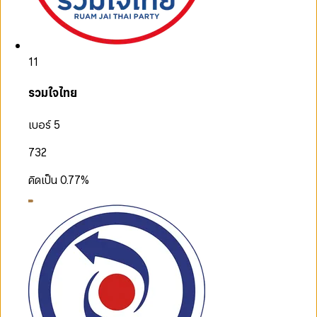
11
รวมใจไทย
เบอร์ 5
732
คิดเป็น
0.77
%