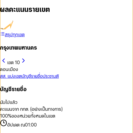
ผลคะแนนรายเขต
สรุปทุกเขต
กรุงเทพมหานคร
เขต 10
ดอนเมือง
สส. แบ่งเขต
บัญชีรายชื่อ
ประชามติ
บัญชีรายชื่อ
นับไปแล้ว
คะแนนจาก กกต. (อย่างเป็นทางการ)
100
%
ของหน่วยทั้งหมดในเขต
อัปเดต ณ
01:00