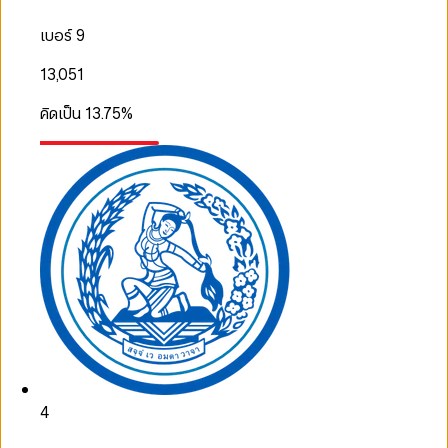
เบอร์ 9
13,051
คิดเป็น
13.75
%
4