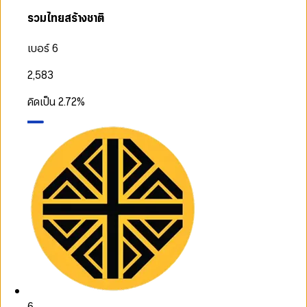
รวมไทยสร้างชาติ
เบอร์ 6
2,583
คิดเป็น
2.72
%
6