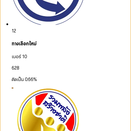
12
ทางเลือกใหม่
เบอร์ 10
628
คิดเป็น
0.66
%