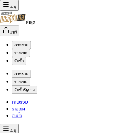
เมนู
ล่าสุด
แชร์
ภาพรวม
รายเขต
จับขั้ว
ภาพรวม
รายเขต
จับขั้วรัฐบาล
ภาพรวม
รายเขต
จับขั้ว
เมนู