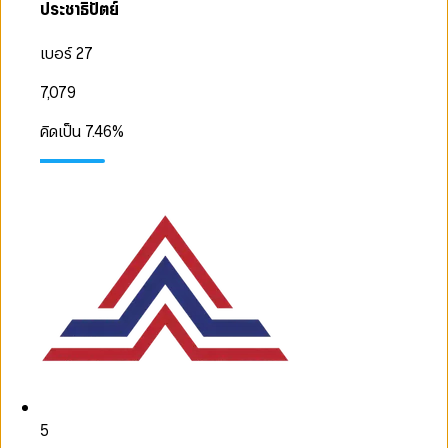
ประชาธิปัตย์
เบอร์ 27
7,079
คิดเป็น
7.46
%
5