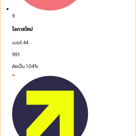
9
โอกาสใหม่
เบอร์ 44
991
คิดเป็น
1.04
%