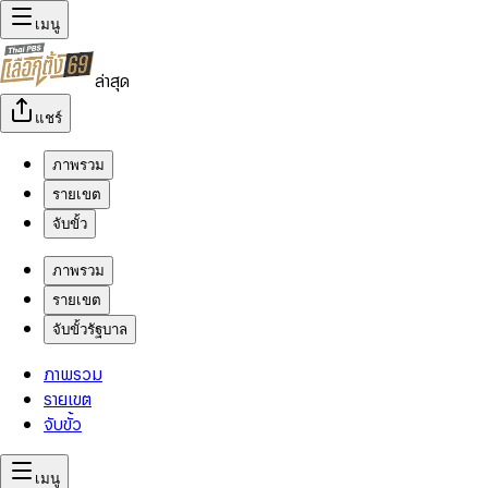
เมนู
ล่าสุด
แชร์
ภาพรวม
รายเขต
จับขั้ว
ภาพรวม
รายเขต
จับขั้วรัฐบาล
ภาพรวม
รายเขต
จับขั้ว
เมนู