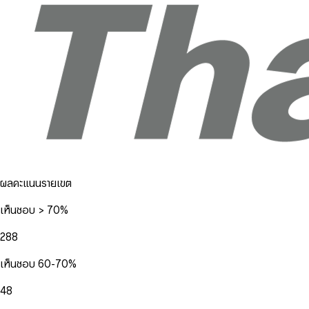
ผลคะแนนรายเขต
เห็นชอบ > 70%
288
เห็นชอบ 60-70%
48