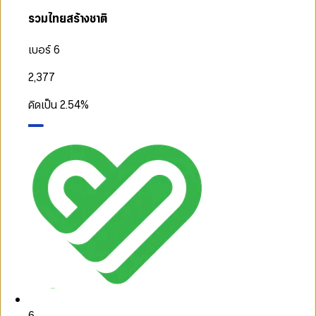
รวมไทยสร้างชาติ
เบอร์ 6
2,377
คิดเป็น
2.54
%
6