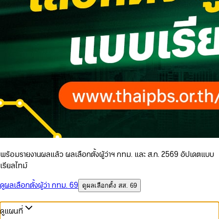
พร้อมรายงานผลแล้ว ผลเลือกตั้งผู้ว่าฯ กทม. และ ส.ก. 2569 อัปเดตแบบ
เรียลไทม์
ดูผลเลือกตั้งผู้ว่า กทม. 69
ดูผลเลือกตั้ง สส. 69
ดูแผนที่