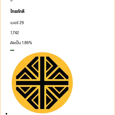
ไทยภักดี
เบอร์ 29
1,742
คิดเป็น
1.86
%