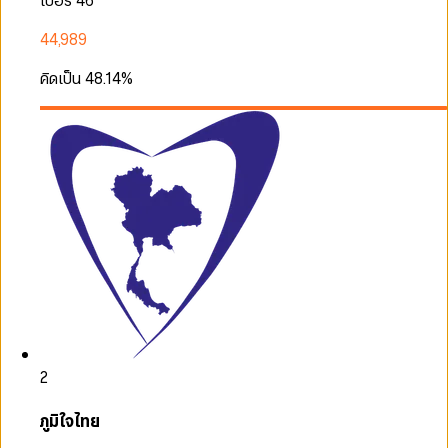
เบอร์ 46
44,989
คิดเป็น
48.14
%
2
ภูมิใจไทย