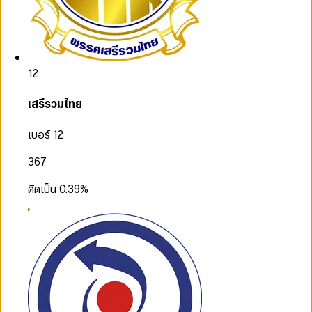
12
เสรีรวมไทย
เบอร์ 12
367
คิดเป็น
0.39
%