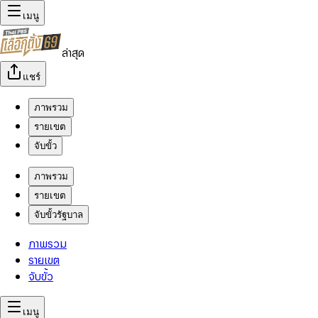
เมนู
ล่าสุด
แชร์
ภาพรวม
รายเขต
จับขั้ว
ภาพรวม
รายเขต
จับขั้วรัฐบาล
ภาพรวม
รายเขต
จับขั้ว
เมนู