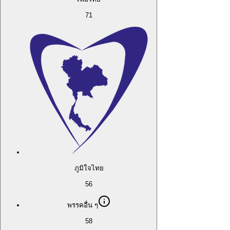
71
ภูมิใจไทย
56
พรรคอื่น ๆ
58