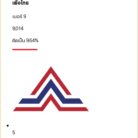
เพื่อไทย
เบอร์ 9
9,014
คิดเป็น
9.64
%
5