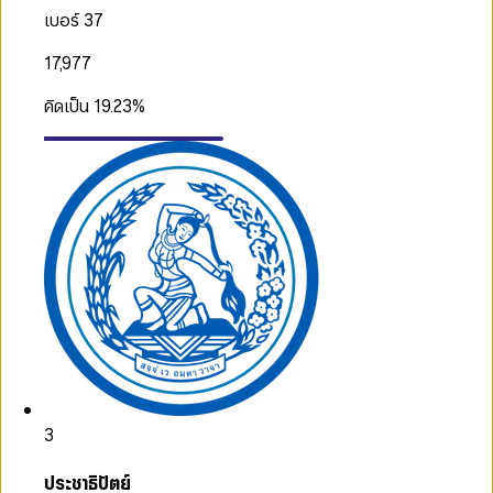
เบอร์ 37
17,977
คิดเป็น
19.23
%
3
ประชาธิปัตย์