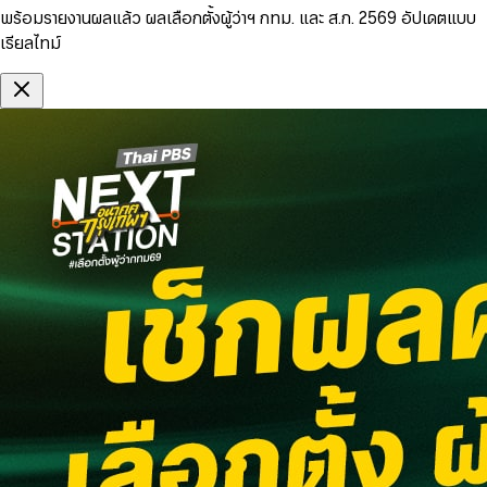
พร้อมรายงานผลแล้ว ผลเลือกตั้งผู้ว่าฯ กทม. และ ส.ก. 2569 อัปเดตแบบ
เรียลไทม์