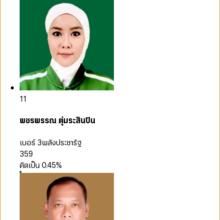
11
พชรพรรณ ตุ่มระสินปิน
เบอร์ 3
พลังประชารัฐ
359
คิดเป็น
0.45
%