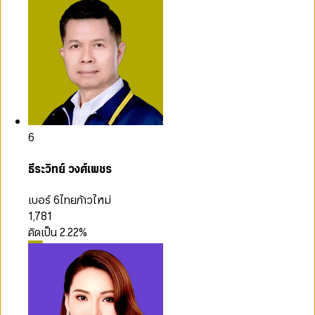
6
ธีระวิทย์ วงศ์เพชร
เบอร์ 6
ไทยก้าวใหม่
1,781
คิดเป็น
2.22
%