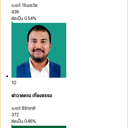
เบอร์ 16
พลวัต
436
คิดเป็น
0.54
%
10
ฟาวาดคาน เที่ยงธรรม
เบอร์ 8
รักชาติ
372
คิดเป็น
0.46
%