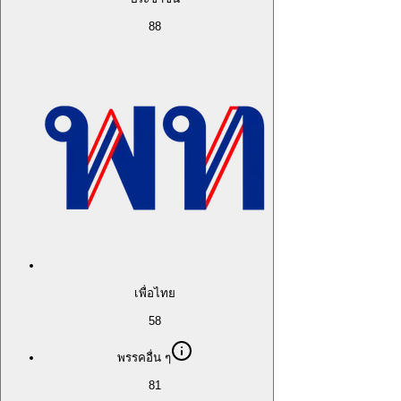
88
เพื่อไทย
58
พรรคอื่น ๆ
81