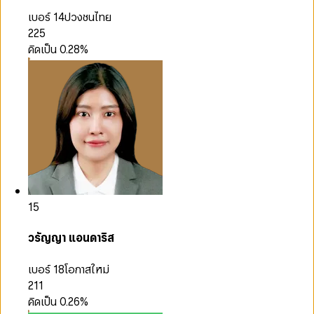
เบอร์ 14
ปวงชนไทย
225
คิดเป็น
0.28
%
15
วรัญญา แอนดาริส
เบอร์ 18
โอกาสใหม่
211
คิดเป็น
0.26
%