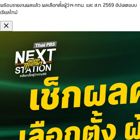
พร้อมรายงานผลแล้ว ผลเลือกตั้งผู้ว่าฯ กทม. และ ส.ก. 2569 อัปเดตแบบ
เรียลไทม์