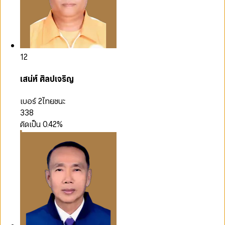
12
เสน่ห์ ศิลปเจริญ
เบอร์ 2
ไทยชนะ
338
คิดเป็น
0.42
%