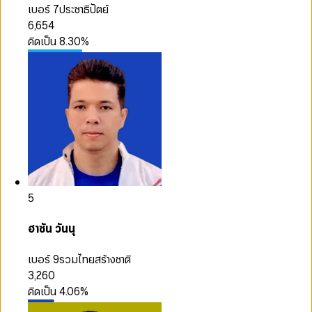
เบอร์ 7
ประชาธิปัตย์
6,654
คิดเป็น
8.30
%
5
ฮาซัน วันนุ
เบอร์ 9
รวมไทยสร้างชาติ
3,260
คิดเป็น
4.06
%