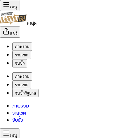
เมนู
ล่าสุด
แชร์
ภาพรวม
รายเขต
จับขั้ว
ภาพรวม
รายเขต
จับขั้วรัฐบาล
ภาพรวม
รายเขต
จับขั้ว
เมนู