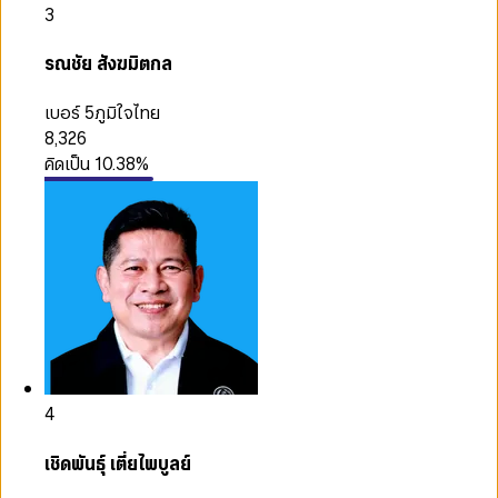
3
รณชัย สังฆมิตกล
เบอร์ 5
ภูมิใจไทย
8,326
คิดเป็น
10.38
%
4
เชิดพันธุ์ เตี่ยไพบูลย์