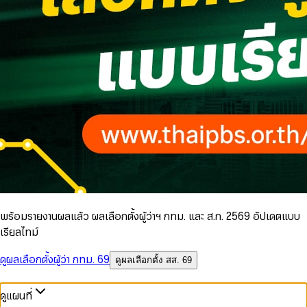
พร้อมรายงานผลแล้ว ผลเลือกตั้งผู้ว่าฯ กทม. และ ส.ก. 2569 อัปเดตแบบ
เรียลไทม์
ดูผลเลือกตั้งผู้ว่า กทม. 69
ดูผลเลือกตั้ง สส. 69
ดูแผนที่