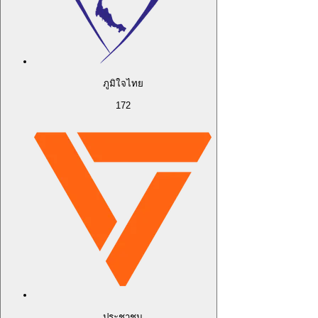
ภูมิใจไทย
172
ประชาชน