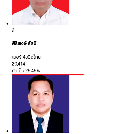
2
ศิริพงษ์ รัสมี
เบอร์ 4
เพื่อไทย
20,414
คิดเป็น
25.45
%