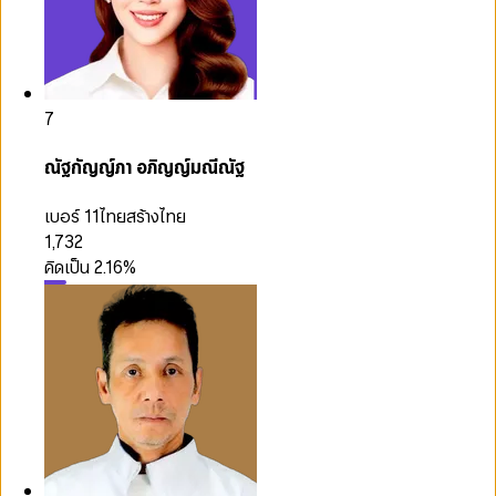
7
ณัฐกัญญ์ภา อภิญญ์มณีณัฐ
เบอร์ 11
ไทยสร้างไทย
1,732
คิดเป็น
2.16
%