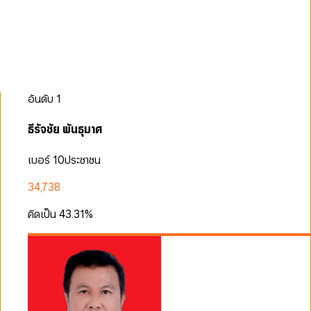
อันดับ
1
ธีรัจชัย พันธุมาศ
เบอร์ 10
ประชาชน
34,738
คิดเป็น
43.31
%