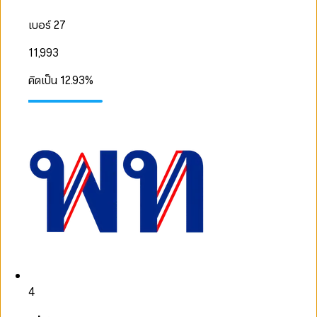
เบอร์ 27
11,993
คิดเป็น
12.93
%
4