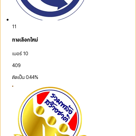
11
ทางเลือกใหม่
เบอร์ 10
409
คิดเป็น
0.44
%