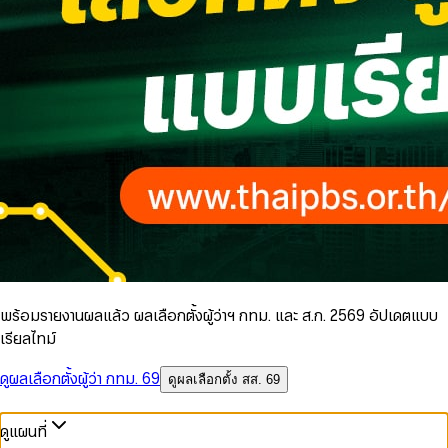
พร้อมรายงานผลแล้ว ผลเลือกตั้งผู้ว่าฯ กทม. และ ส.ก. 2569 อัปเดตแบบ
เรียลไทม์
ดูผลเลือกตั้งผู้ว่า กทม. 69
ดูผลเลือกตั้ง สส. 69
ดูแผนที่