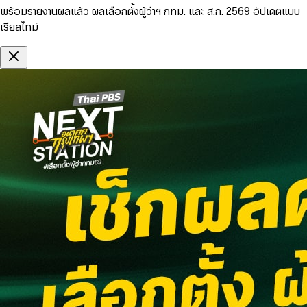
พร้อมรายงานผลแล้ว ผลเลือกตั้งผู้ว่าฯ กทม. และ ส.ก. 2569 อัปเดตแบบ
เรียลไทม์