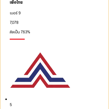
เพื่อไทย
เบอร์ 9
7,078
คิดเป็น
7.63
%
5