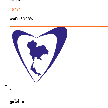
เบอร์ 46
46,471
คิดเป็น
50.08
%
2
ภูมิใจไทย