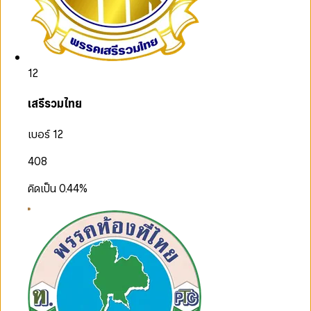
12
เสรีรวมไทย
เบอร์ 12
408
คิดเป็น
0.44
%