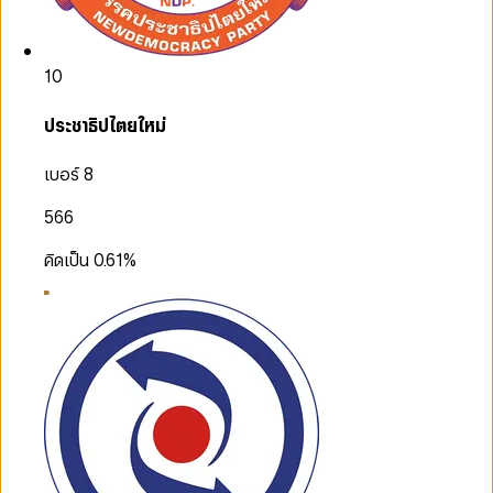
10
ประชาธิปไตยใหม่
เบอร์ 8
566
คิดเป็น
0.61
%