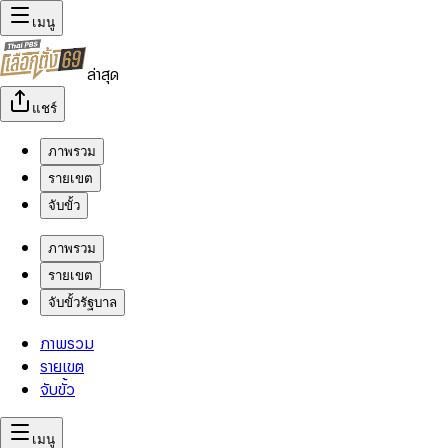
เมนู
ล่าสุด
แชร์
ภาพรวม
รายเขต
จับขั้ว
ภาพรวม
รายเขต
จับขั้วรัฐบาล
ภาพรวม
รายเขต
จับขั้ว
เมนู