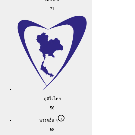
71
ภูมิใจไทย
56
พรรคอื่น ๆ
58