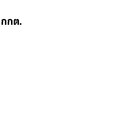
ก กกต.