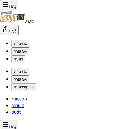
เมนู
ล่าสุด
แชร์
ภาพรวม
รายเขต
จับขั้ว
ภาพรวม
รายเขต
จับขั้วรัฐบาล
ภาพรวม
รายเขต
จับขั้ว
เมนู