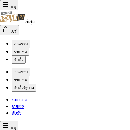
เมนู
ล่าสุด
แชร์
ภาพรวม
รายเขต
จับขั้ว
ภาพรวม
รายเขต
จับขั้วรัฐบาล
ภาพรวม
รายเขต
จับขั้ว
เมนู