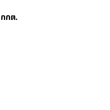
ก กกต.