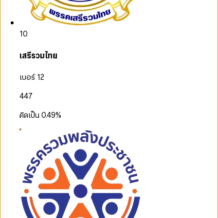
10
เสรีรวมไทย
เบอร์ 12
447
คิดเป็น
0.49
%