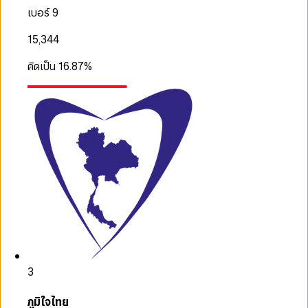
เบอร์ 9
15,344
คิดเป็น
16.87
%
3
ภูมิใจไทย