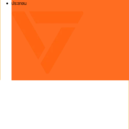
ประชาชน