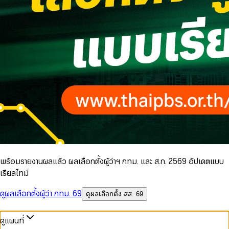
พร้อมรายงานผลแล้ว ผลเลือกตั้งผู้ว่าฯ กทม. และ ส.ก. 2569 อัปเดตแบบ
เรียลไทม์
ดูผลเลือกตั้งผู้ว่า กทม. 69
ดูผลเลือกตั้ง สส. 69
ดูแผนที่