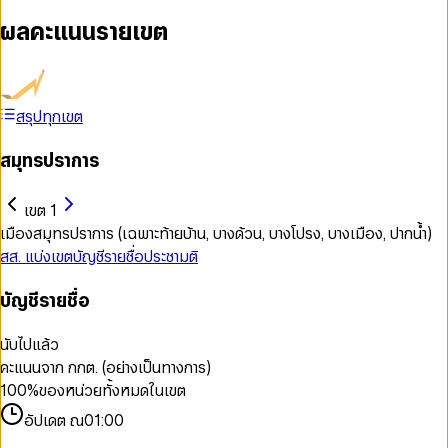
ผลคะแนนรายเขต
สรุปทุกเขต
สมุทรปราการ
เขต 1
เมืองสมุทรปราการ (เฉพาะท้ายบ้าน, บางด้วน, บางโปรง, บางเมือง, ปากน้ำ)
สส. แบ่งเขต
บัญชีรายชื่อ
ประชามติ
บัญชีรายชื่อ
นับไปแล้ว
คะแนนจาก กกต. (อย่างเป็นทางการ)
100
%
ของหน่วยทั้งหมดในเขต
อัปเดต ณ
01:00