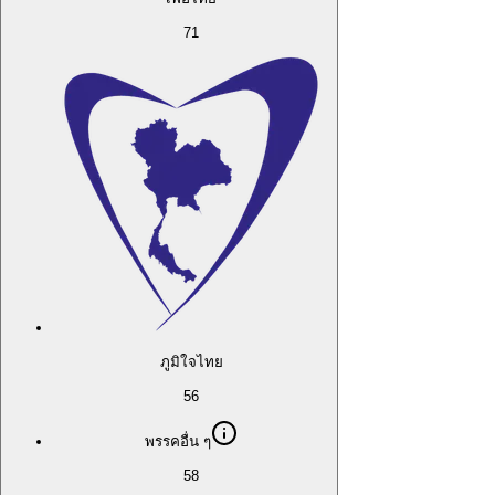
71
ภูมิใจไทย
56
พรรคอื่น ๆ
58