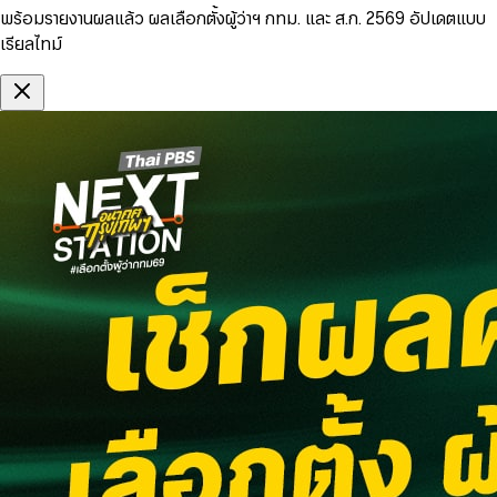
พร้อมรายงานผลแล้ว ผลเลือกตั้งผู้ว่าฯ กทม. และ ส.ก. 2569 อัปเดตแบบ
เรียลไทม์