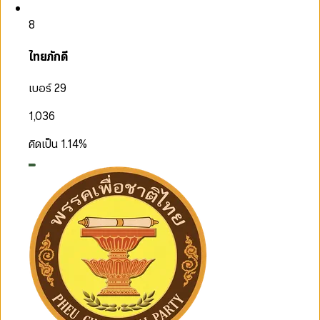
8
ไทยภักดี
เบอร์ 29
1,036
คิดเป็น
1.14
%