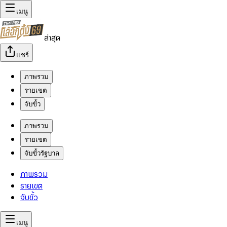
เมนู
ล่าสุด
แชร์
ภาพรวม
รายเขต
จับขั้ว
ภาพรวม
รายเขต
จับขั้วรัฐบาล
ภาพรวม
รายเขต
จับขั้ว
เมนู