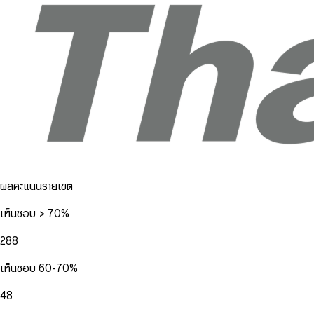
ผลคะแนนรายเขต
เห็นชอบ > 70%
288
เห็นชอบ 60-70%
48