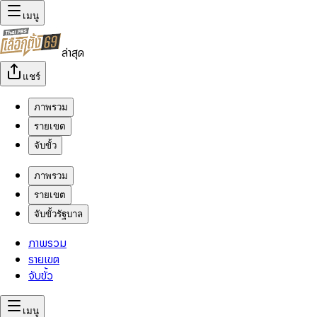
เมนู
ล่าสุด
แชร์
ภาพรวม
รายเขต
จับขั้ว
ภาพรวม
รายเขต
จับขั้วรัฐบาล
ภาพรวม
รายเขต
จับขั้ว
เมนู