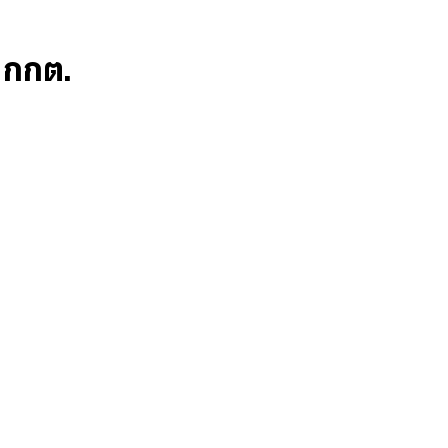
ก กกต.