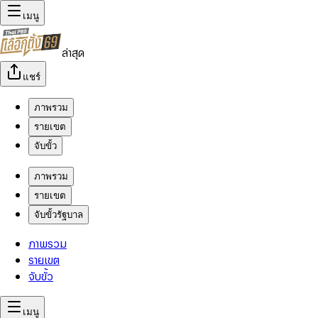
เมนู
ล่าสุด
แชร์
ภาพรวม
รายเขต
จับขั้ว
ภาพรวม
รายเขต
จับขั้วรัฐบาล
ภาพรวม
รายเขต
จับขั้ว
เมนู