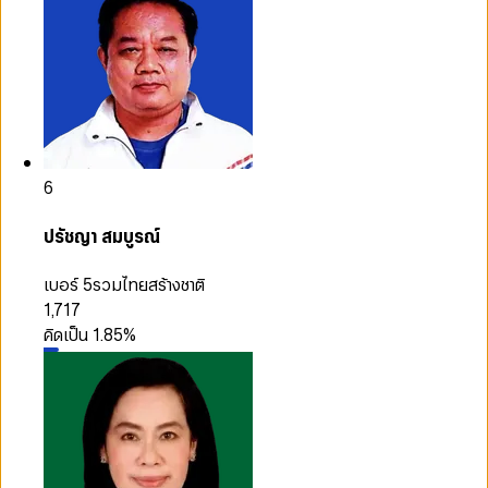
6
ปรัชญา สมบูรณ์
เบอร์ 5
รวมไทยสร้างชาติ
1,717
คิดเป็น
1.85
%