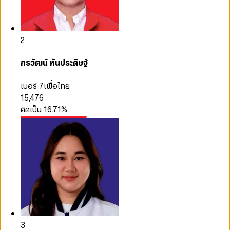
2
กรวัฒน์ หันประดิษฐ์
เบอร์ 7
เพื่อไทย
15,476
คิดเป็น
16.71
%
3