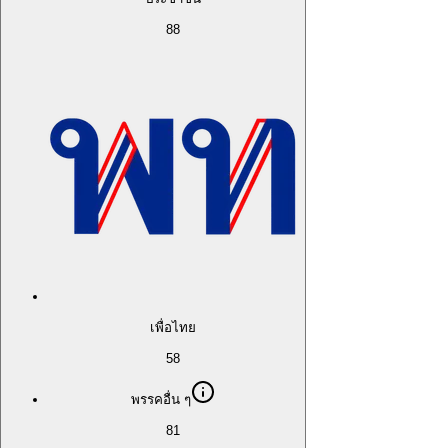
88
เพื่อไทย
58
พรรคอื่น ๆ
81