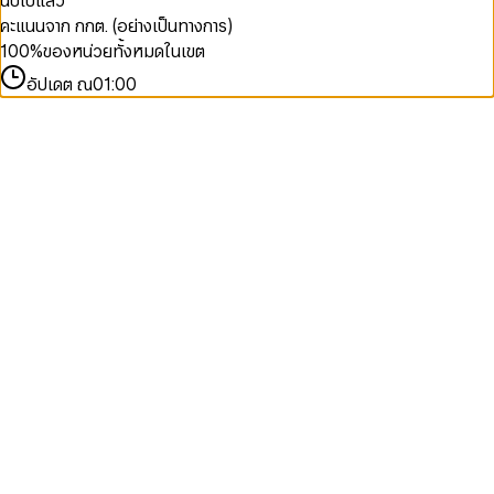
นับไปแล้ว
คะแนนจาก กกต. (อย่างเป็นทางการ)
100
%
ของหน่วยทั้งหมดในเขต
อัปเดต ณ
01:00