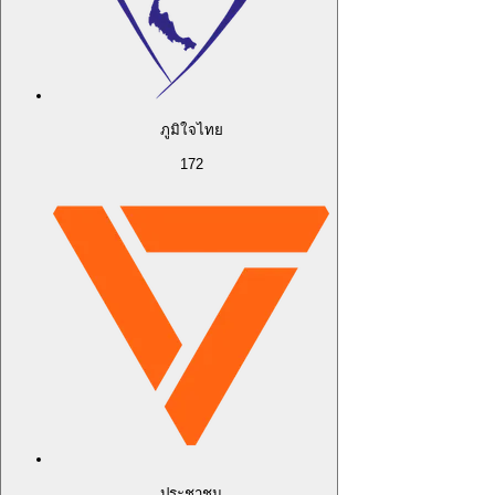
ภูมิใจไทย
172
ประชาชน