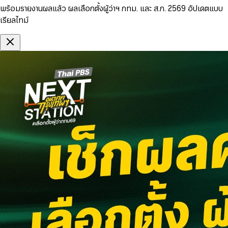
พร้อมรายงานผลแล้ว ผลเลือกตั้งผู้ว่าฯ กทม. และ ส.ก. 2569 อัปเดตแบบ
เรียลไทม์