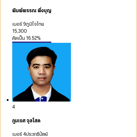
พิมพ์พรรณ พึ่งบุญ
เบอร์ 9
ภูมิใจไทย
15,300
คิดเป็น
16.52
%
4
ภูมเรศ จุลโสด
เบอร์ 4
ประชาธิปัตย์