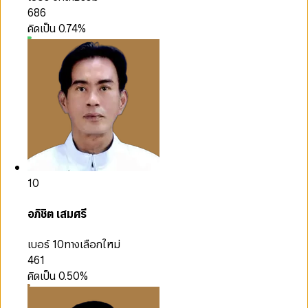
686
คิดเป็น
0.74
%
10
อภิชิต เสมศรี
เบอร์ 10
ทางเลือกใหม่
461
คิดเป็น
0.50
%