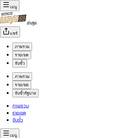
เมนู
ล่าสุด
แชร์
ภาพรวม
รายเขต
จับขั้ว
ภาพรวม
รายเขต
จับขั้วรัฐบาล
ภาพรวม
รายเขต
จับขั้ว
เมนู