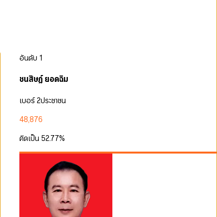
อันดับ
1
ชนสิษฎ์ ยอดฉิม
เบอร์ 2
ประชาชน
48,876
คิดเป็น
52.77
%