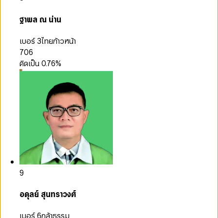
ฐาพล ณ น่าน
เบอร์ 3
ไทยก้าวหน้า
706
คิดเป็น
0.76
%
9
อดุลย์ สุนทราวงศ์
เบอร์ 6
กล้าธรรม