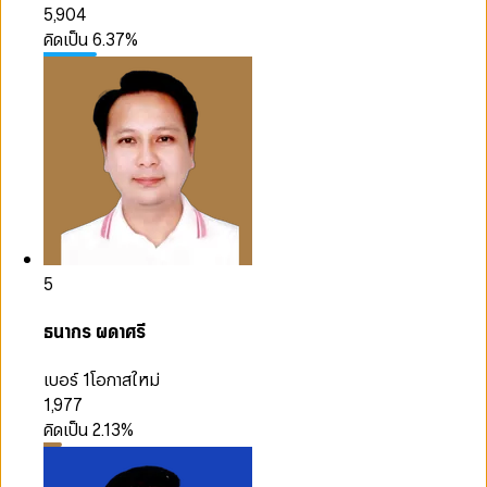
5,904
คิดเป็น
6.37
%
5
ธนากร ผดาศรี
เบอร์ 1
โอกาสใหม่
1,977
คิดเป็น
2.13
%