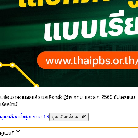
พร้อมรายงานผลแล้ว ผลเลือกตั้งผู้ว่าฯ กทม. และ ส.ก. 2569 อัปเดตแบบ
เรียลไทม์
ดูผลเลือกตั้งผู้ว่า กทม. 69
ดูผลเลือกตั้ง สส. 69
ดูแผนที่