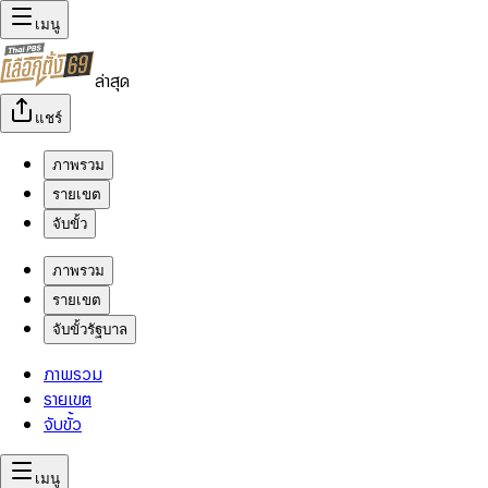
เมนู
ล่าสุด
แชร์
ภาพรวม
รายเขต
จับขั้ว
ภาพรวม
รายเขต
จับขั้วรัฐบาล
ภาพรวม
รายเขต
จับขั้ว
เมนู