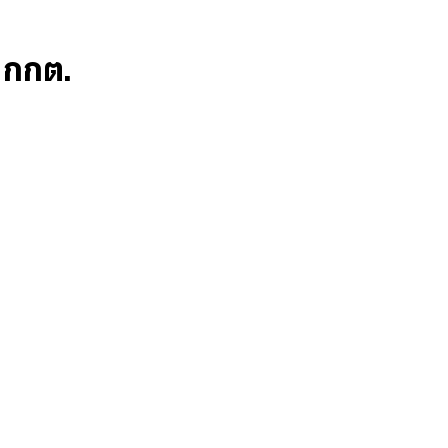
ก กกต.