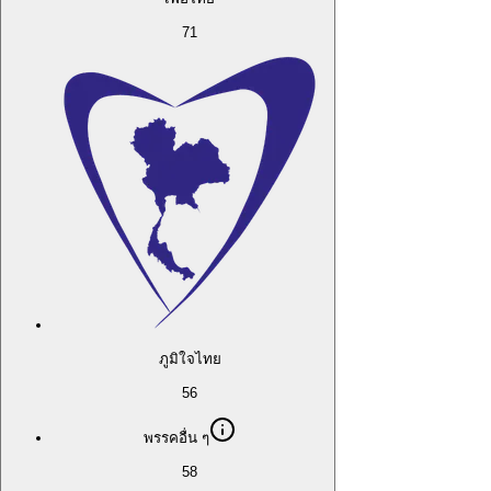
71
ภูมิใจไทย
56
พรรคอื่น ๆ
58