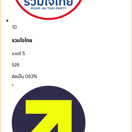
10
รวมใจไทย
เบอร์ 5
526
คิดเป็น
0.63
%