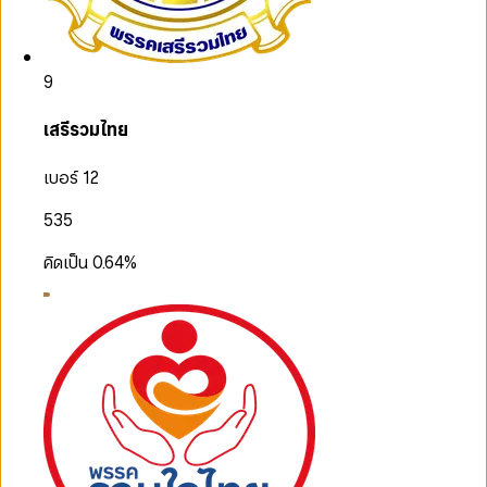
9
เสรีรวมไทย
เบอร์ 12
535
คิดเป็น
0.64
%