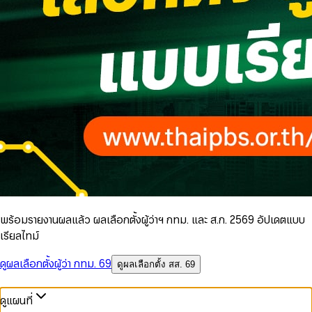
พร้อมรายงานผลแล้ว ผลเลือกตั้งผู้ว่าฯ กทม. และ ส.ก. 2569 อัปเดตแบบ
เรียลไทม์
ดูผลเลือกตั้งผู้ว่า กทม. 69
ดูผลเลือกตั้ง สส. 69
ดูแผนที่