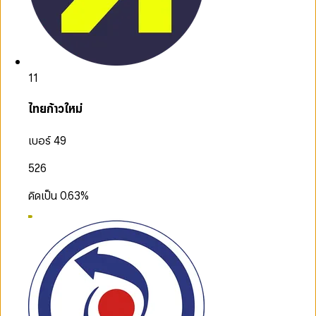
11
ไทยก้าวใหม่
เบอร์ 49
526
คิดเป็น
0.63
%