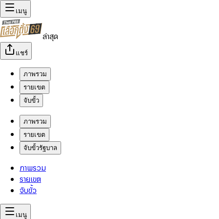
เมนู
ล่าสุด
แชร์
ภาพรวม
รายเขต
จับขั้ว
ภาพรวม
รายเขต
จับขั้วรัฐบาล
ภาพรวม
รายเขต
จับขั้ว
เมนู