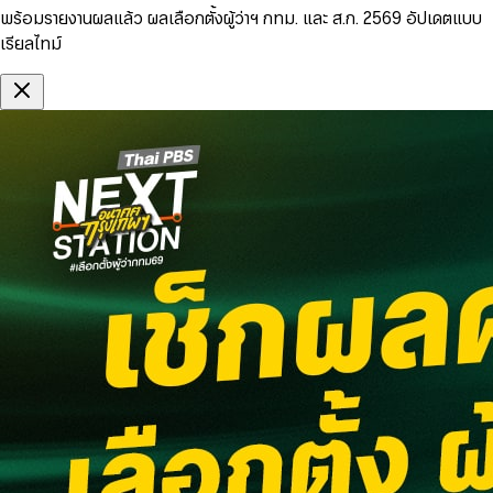
พร้อมรายงานผลแล้ว ผลเลือกตั้งผู้ว่าฯ กทม. และ ส.ก. 2569 อัปเดตแบบ
เรียลไทม์