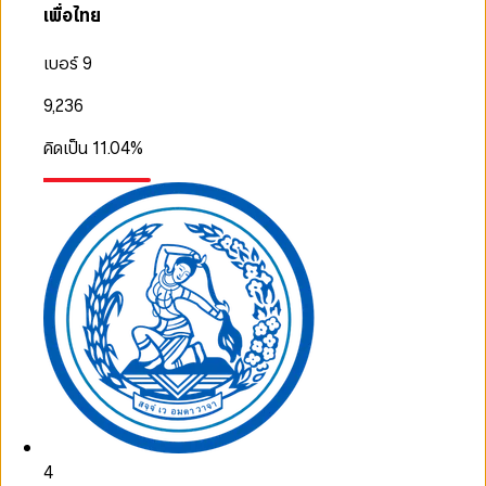
เพื่อไทย
เบอร์ 9
9,236
คิดเป็น
11.04
%
4