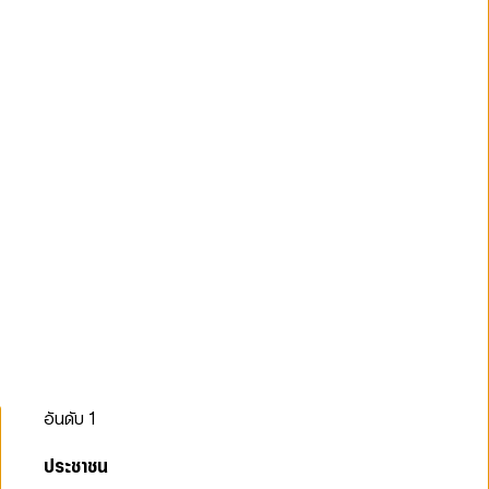
อันดับ
1
ประชาชน