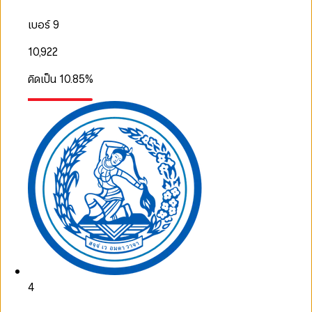
เบอร์ 9
10,922
คิดเป็น
10.85
%
4