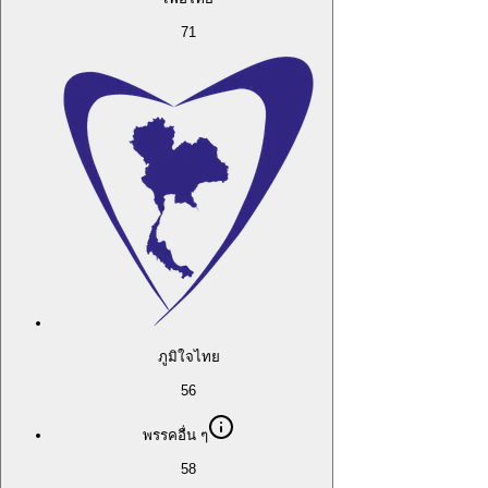
71
ภูมิใจไทย
56
พรรคอื่น ๆ
58