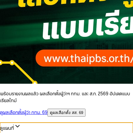
พร้อมรายงานผลแล้ว ผลเลือกตั้งผู้ว่าฯ กทม. และ ส.ก. 2569 อัปเดตแบบ
เรียลไทม์
ดูผลเลือกตั้งผู้ว่า กทม. 69
ดูผลเลือกตั้ง สส. 69
ดูแผนที่