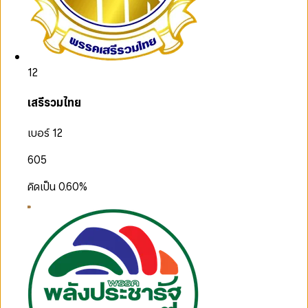
12
เสรีรวมไทย
เบอร์ 12
605
คิดเป็น
0.60
%