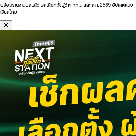
พร้อมรายงานผลแล้ว ผลเลือกตั้งผู้ว่าฯ กทม. และ ส.ก. 2569 อัปเดตแบบ
เรียลไทม์