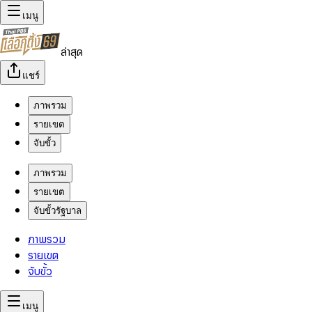
เมนู
ล่าสุด
แชร์
ภาพรวม
รายเขต
จับขั้ว
ภาพรวม
รายเขต
จับขั้วรัฐบาล
ภาพรวม
รายเขต
จับขั้ว
เมนู