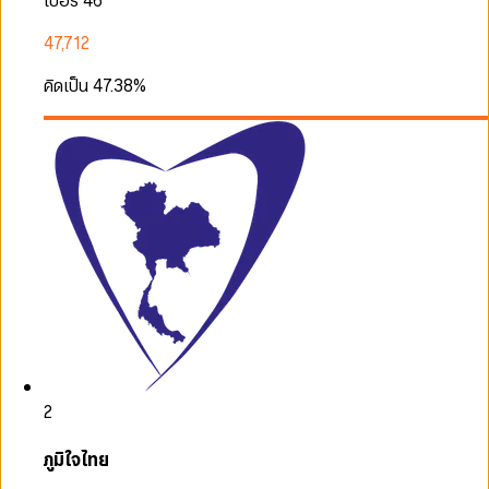
เบอร์ 46
47,712
คิดเป็น
47.38
%
2
ภูมิใจไทย