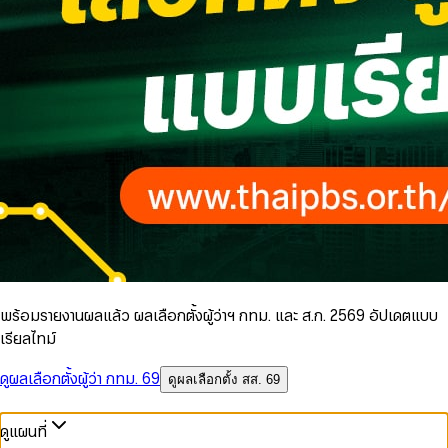
พร้อมรายงานผลแล้ว ผลเลือกตั้งผู้ว่าฯ กทม. และ ส.ก. 2569 อัปเดตแบบ
เรียลไทม์
ดูผลเลือกตั้งผู้ว่า กทม. 69
ดูผลเลือกตั้ง สส. 69
ดูแผนที่