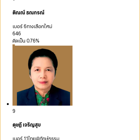
ติณณ์ ธณกรณ์
เบอร์ 6
ทางเลือกใหม่
646
คิดเป็น
0.76
%
9
ดุษฎี เจริญสุข
เบอร์ 11
ไทยพิทักษ์ธรรม