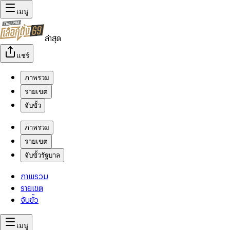
เมนู
ล่าสุด
แชร์
ภาพรวม
รายเขต
จับขั้ว
ภาพรวม
รายเขต
จับขั้วรัฐบาล
ภาพรวม
รายเขต
จับขั้ว
เมนู