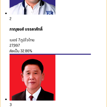
2
ภาณุพงศ์ บรรดาศักดิ์
เบอร์ 7
ภูมิใจไทย
27,997
คิดเป็น
32.86
%
3