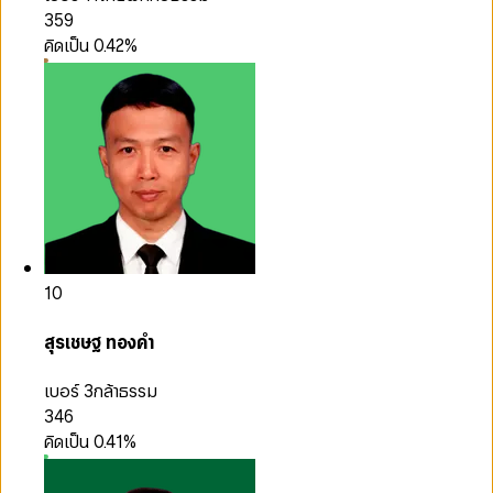
359
คิดเป็น
0.42
%
10
สุรเชษฐ ทองคำ
เบอร์ 3
กล้าธรรม
346
คิดเป็น
0.41
%