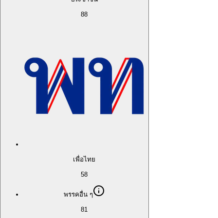
88
เพื่อไทย
58
พรรคอื่น ๆ
81