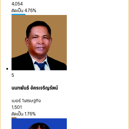
4,054
คิดเป็น
4.76
%
5
นนทพันธ์ อัครเจริญรัตน์
เบอร์ 1
เศรษฐกิจ
1,501
คิดเป็น
1.76
%