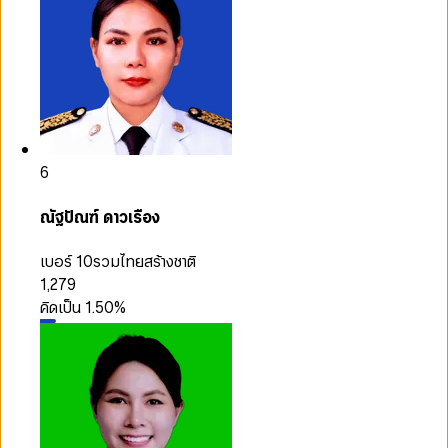
6
ณัฐปัณฑ์ ดาวเรือง
เบอร์ 10
รวมไทยสร้างชาติ
1,279
คิดเป็น
1.50
%