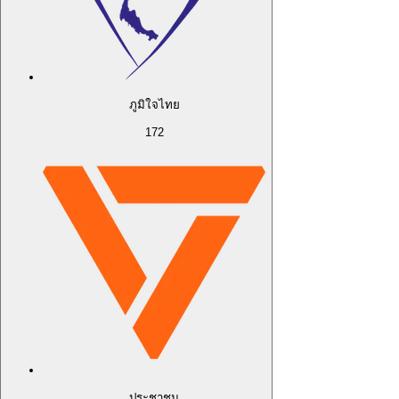
ภูมิใจไทย
172
ประชาชน