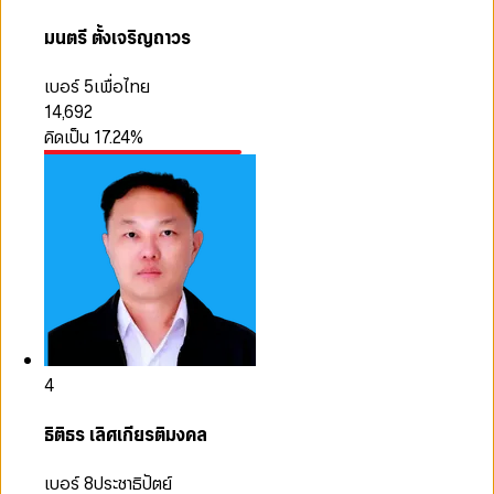
มนตรี ตั้งเจริญถาวร
เบอร์ 5
เพื่อไทย
14,692
คิดเป็น
17.24
%
4
ธิติธร เลิศเกียรติมงคล
เบอร์ 8
ประชาธิปัตย์