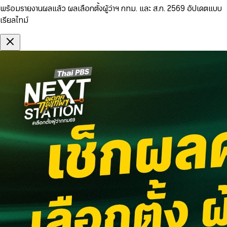
พร้อมรายงานผลแล้ว ผลเลือกตั้งผู้ว่าฯ กทม. และ ส.ก. 2569 อัปเดตแบบ
เรียลไทม์