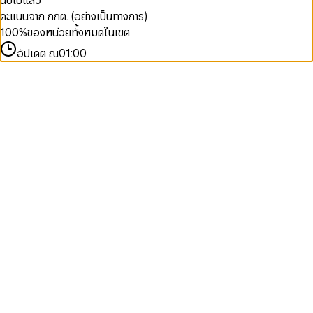
นับไปแล้ว
คะแนนจาก กกต. (อย่างเป็นทางการ)
100
%
ของหน่วยทั้งหมดในเขต
อัปเดต ณ
01:00