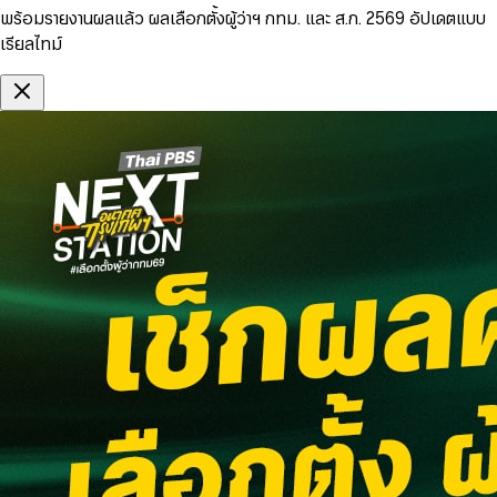
พร้อมรายงานผลแล้ว ผลเลือกตั้งผู้ว่าฯ กทม. และ ส.ก. 2569 อัปเดตแบบ
เรียลไทม์