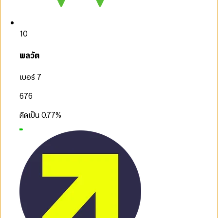
10
พลวัต
เบอร์ 7
676
คิดเป็น
0.77
%