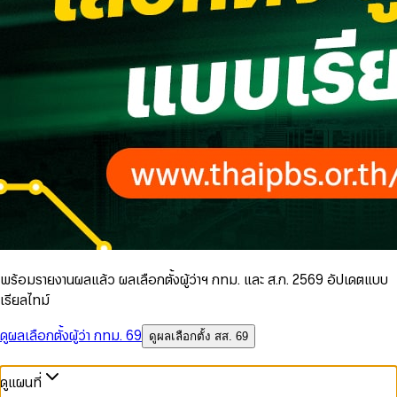
พร้อมรายงานผลแล้ว ผลเลือกตั้งผู้ว่าฯ กทม. และ ส.ก. 2569 อัปเดตแบบ
เรียลไทม์
ดูผลเลือกตั้งผู้ว่า กทม. 69
ดูผลเลือกตั้ง สส. 69
ดูแผนที่