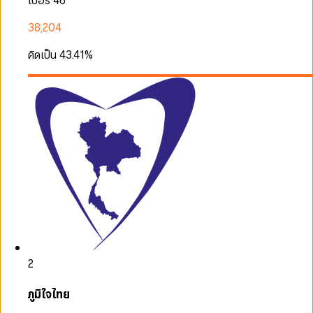
เบอร์ 46
38,204
คิดเป็น
43.41
%
2
ภูมิใจไทย