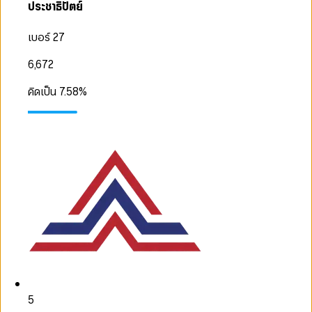
ประชาธิปัตย์
เบอร์ 27
6,672
คิดเป็น
7.58
%
5