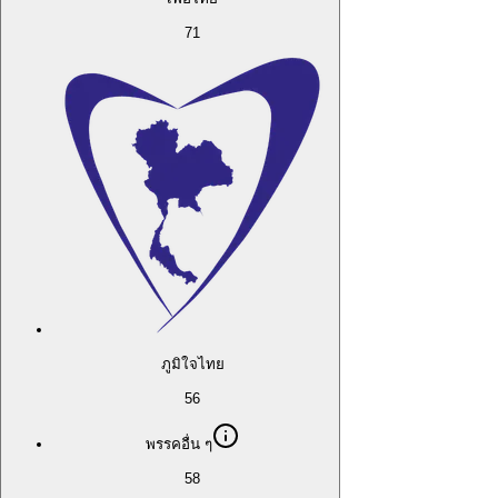
71
ภูมิใจไทย
56
พรรคอื่น ๆ
58