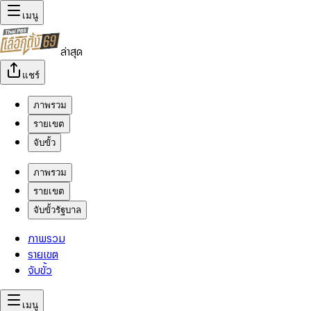
เมนู
ล่าสุด
แชร์
ภาพรวม
รายเขต
จับขั้ว
ภาพรวม
รายเขต
จับขั้วรัฐบาล
ภาพรวม
รายเขต
จับขั้ว
เมนู