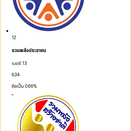
12
รวมพลังประชาชน
เบอร์ 13
634
คิดเป็น
0.66
%