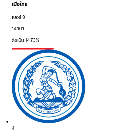
เพื่อไทย
เบอร์ 9
14,101
คิดเป็น
14.73
%
4