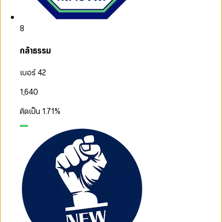
8
กล้าธรรม
เบอร์ 42
1,640
คิดเป็น
1.71
%