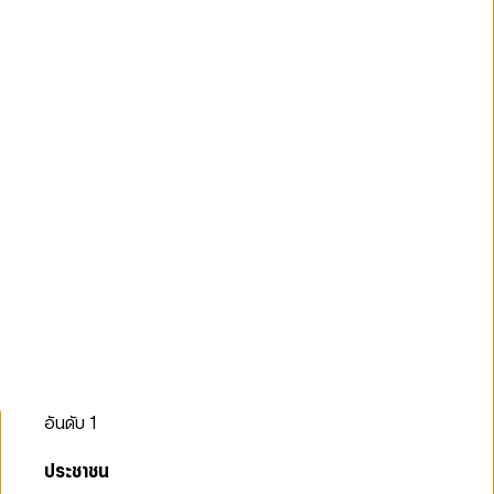
อันดับ
1
ประชาชน