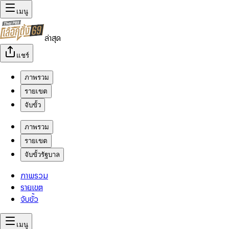
เมนู
ล่าสุด
แชร์
ภาพรวม
รายเขต
จับขั้ว
ภาพรวม
รายเขต
จับขั้วรัฐบาล
ภาพรวม
รายเขต
จับขั้ว
เมนู