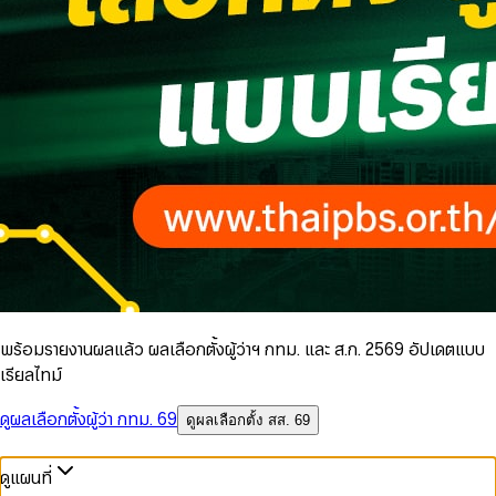
พร้อมรายงานผลแล้ว ผลเลือกตั้งผู้ว่าฯ กทม. และ ส.ก. 2569 อัปเดตแบบ
เรียลไทม์
ดูผลเลือกตั้งผู้ว่า กทม. 69
ดูผลเลือกตั้ง สส. 69
ดูแผนที่