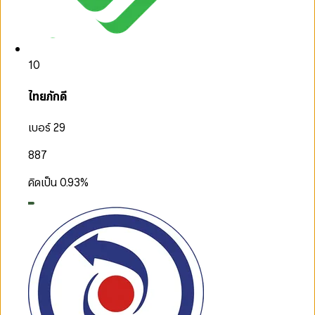
10
ไทยภักดี
เบอร์ 29
887
คิดเป็น
0.93
%