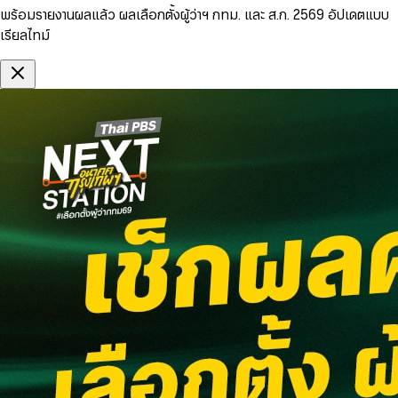
พร้อมรายงานผลแล้ว ผลเลือกตั้งผู้ว่าฯ กทม. และ ส.ก. 2569 อัปเดตแบบ
เรียลไทม์