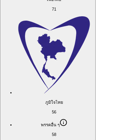
71
ภูมิใจไทย
56
พรรคอื่น ๆ
58