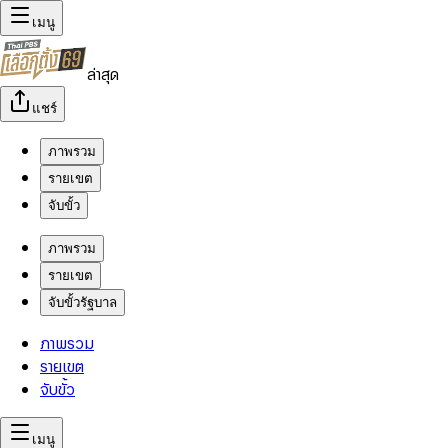
เมนู
ล่าสุด
แชร์
ภาพรวม
รายเขต
จับขั้ว
ภาพรวม
รายเขต
จับขั้วรัฐบาล
ภาพรวม
รายเขต
จับขั้ว
เมนู