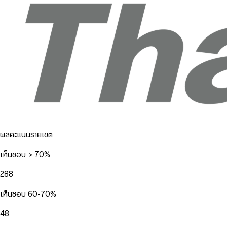
ผลคะแนนรายเขต
เห็นชอบ > 70%
288
เห็นชอบ 60-70%
48