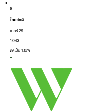
8
ไทยภักดี
เบอร์ 29
1,043
คิดเป็น
1.12
%