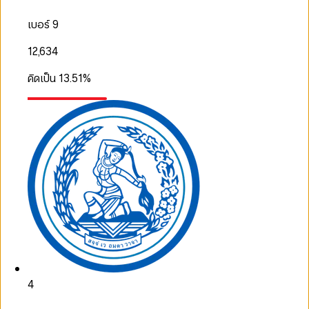
เบอร์ 9
12,634
คิดเป็น
13.51
%
4