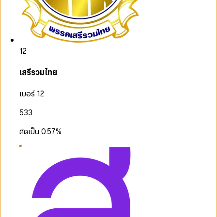
12
เสรีรวมไทย
เบอร์ 12
533
คิดเป็น
0.57
%