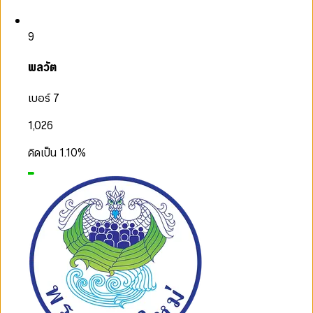
9
พลวัต
เบอร์ 7
1,026
คิดเป็น
1.10
%