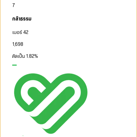
7
กล้าธรรม
เบอร์ 42
1,698
คิดเป็น
1.82
%