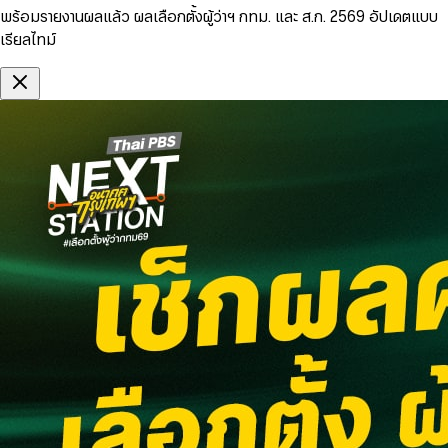
พร้อมรายงานผลแล้ว ผลเลือกตั้งผู้ว่าฯ กทม. และ ส.ก. 2569 อัปเดตแบบ
เรียลไทม์