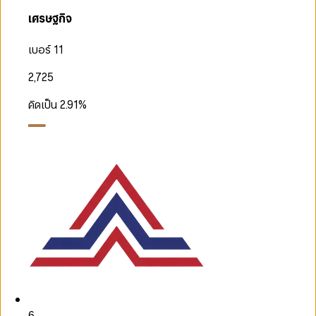
เศรษฐกิจ
เบอร์ 11
2,725
คิดเป็น
2.91
%
6