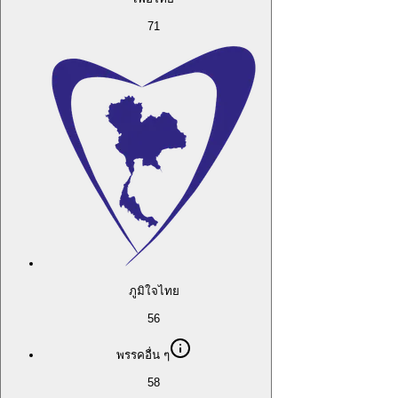
71
ภูมิใจไทย
56
พรรคอื่น ๆ
58