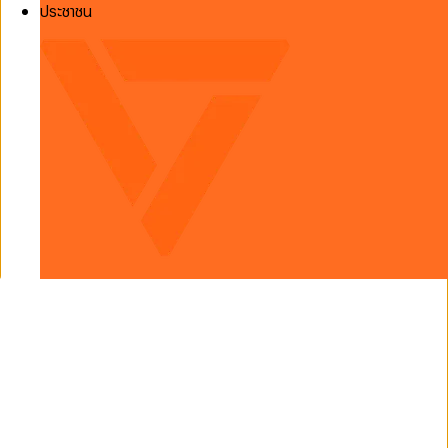
ประชาชน