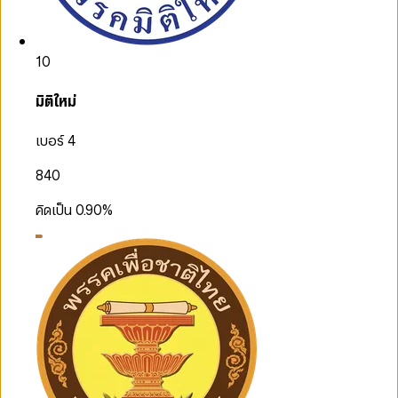
10
มิติใหม่
เบอร์ 4
840
คิดเป็น
0.90
%