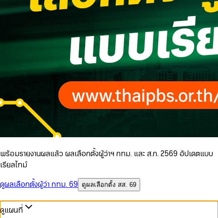
พร้อมรายงานผลแล้ว ผลเลือกตั้งผู้ว่าฯ กทม. และ ส.ก. 2569 อัปเดตแบบ
เรียลไทม์
ดูผลเลือกตั้งผู้ว่า กทม. 69
ดูผลเลือกตั้ง สส. 69
ดูแผนที่