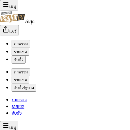
เมนู
ล่าสุด
แชร์
ภาพรวม
รายเขต
จับขั้ว
ภาพรวม
รายเขต
จับขั้วรัฐบาล
ภาพรวม
รายเขต
จับขั้ว
เมนู