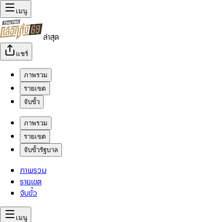
เมนู
ล่าสุด
แชร์
ภาพรวม
รายเขต
จับขั้ว
ภาพรวม
รายเขต
จับขั้วรัฐบาล
ภาพรวม
รายเขต
จับขั้ว
เมนู