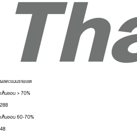
ผลคะแนนรายเขต
เห็นชอบ > 70%
288
เห็นชอบ 60-70%
48