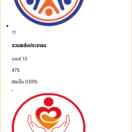
11
รวมพลังประชาชน
เบอร์ 13
476
คิดเป็น
0.55
%