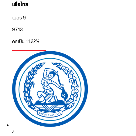
เพื่อไทย
เบอร์ 9
9,713
คิดเป็น
11.22
%
4