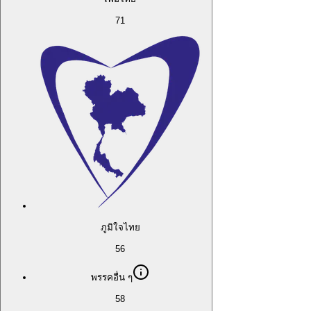
71
ภูมิใจไทย
56
พรรคอื่น ๆ
58