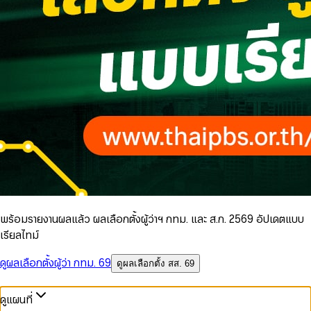
พร้อมรายงานผลแล้ว ผลเลือกตั้งผู้ว่าฯ กทม. และ ส.ก. 2569 อัปเดตแบบ
เรียลไทม์
ดูผลเลือกตั้งผู้ว่า กทม. 69
ดูผลเลือกตั้ง สส. 69
ดูแผนที่