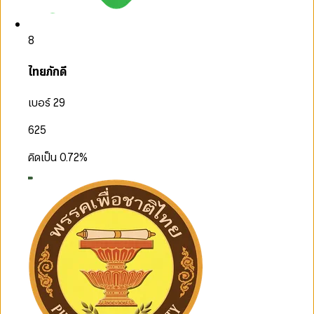
8
ไทยภักดี
เบอร์ 29
625
คิดเป็น
0.72
%