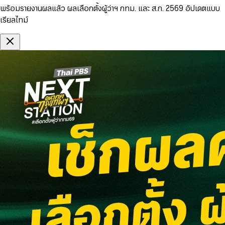
พร้อมรายงานผลแล้ว ผลเลือกตั้งผู้ว่าฯ กทม. และ ส.ก. 2569 อัปเดตแบบ
เรียลไทม์