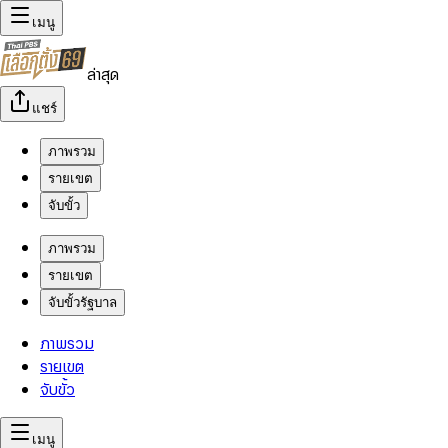
เมนู
ล่าสุด
แชร์
ภาพรวม
รายเขต
จับขั้ว
ภาพรวม
รายเขต
จับขั้วรัฐบาล
ภาพรวม
รายเขต
จับขั้ว
เมนู