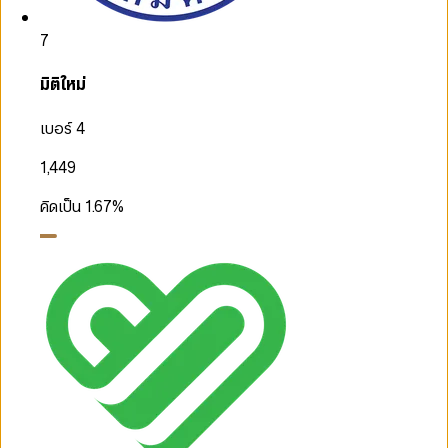
7
มิติใหม่
เบอร์ 4
1,449
คิดเป็น
1.67
%