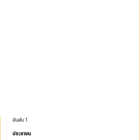
อันดับ
1
ประชาชน