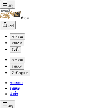
เมนู
ล่าสุด
แชร์
ภาพรวม
รายเขต
จับขั้ว
ภาพรวม
รายเขต
จับขั้วรัฐบาล
ภาพรวม
รายเขต
จับขั้ว
เมนู