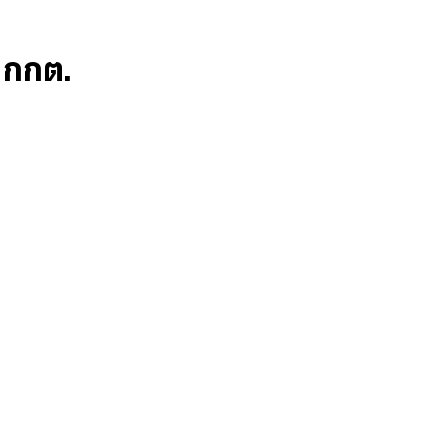
ก กกต.