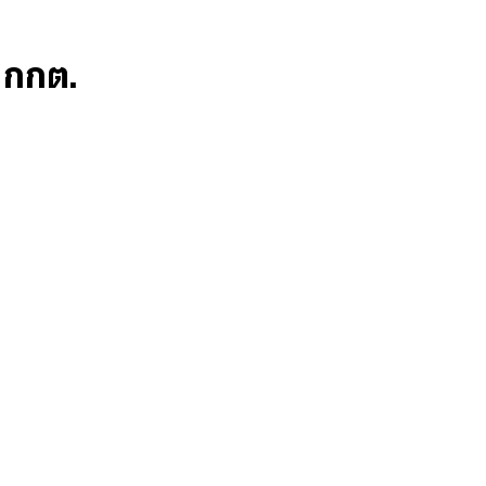
ก กกต.