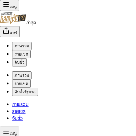
เมนู
ล่าสุด
แชร์
ภาพรวม
รายเขต
จับขั้ว
ภาพรวม
รายเขต
จับขั้วรัฐบาล
ภาพรวม
รายเขต
จับขั้ว
เมนู